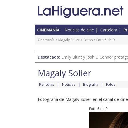
CINEMANÍA:
Noticias de cine
Cartelera
Pr
Cinemanía
>
Magaly Solier
>
Fotos
> Foto 5 de 9
Destacado:
Emily Blunt y Josh O'Connor protagon
Magaly Solier
Películas
Noticias
Biografía
Fotos
Fotografía de Magaly Solier en el canal de cine
Foto 5 de 9