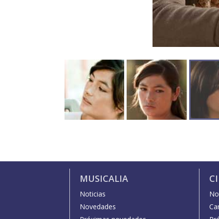
MUSICALIA
C
Noticias
Not
Novedades
Car