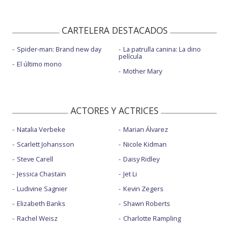
CARTELERA DESTACADOS
Spider-man: Brand new day
La patrulla canina: La dino
película
El último mono
Mother Mary
ACTORES Y ACTRICES
Natalia Verbeke
Marian Álvarez
Scarlett Johansson
Nicole Kidman
Steve Carell
Daisy Ridley
Jessica Chastain
Jet Li
Ludivine Sagnier
Kevin Zegers
Elizabeth Banks
Shawn Roberts
Rachel Weisz
Charlotte Rampling