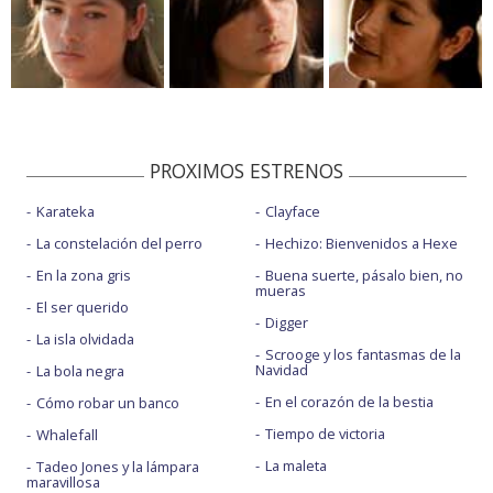
PROXIMOS ESTRENOS
Karateka
Clayface
La constelación del perro
Hechizo: Bienvenidos a Hexe
En la zona gris
Buena suerte, pásalo bien, no
mueras
El ser querido
Digger
La isla olvidada
Scrooge y los fantasmas de la
Navidad
La bola negra
En el corazón de la bestia
Cómo robar un banco
Tiempo de victoria
Whalefall
La maleta
Tadeo Jones y la lámpara
maravillosa