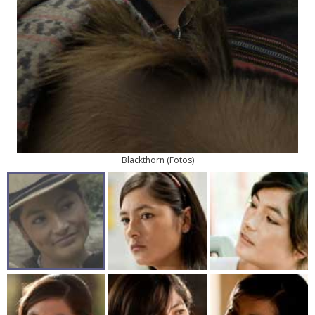
Blackthorn
(
Fotos
)