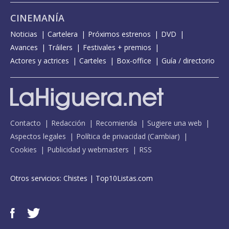
CINEMANÍA
Noticias
Cartelera
Próximos estrenos
DVD
Avances
Tráilers
Festivales + premios
Actores y actrices
Carteles
Box-office
Guía / directorio
Contacto
Redacción
Recomienda
Sugiere una web
Aspectos legales
Política de privacidad
(
Cambiar
)
Cookies
Publicidad y webmasters
RSS
Otros servicios:
Chistes
|
Top10Listas.com