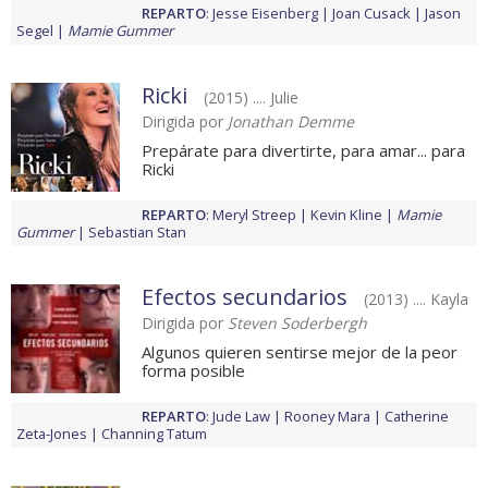
REPARTO
:
Jesse Eisenberg
Joan Cusack
Jason
Segel
Mamie Gummer
Ricki
(2015) .... Julie
Dirigida por
Jonathan Demme
Prepárate para divertirte, para amar... para
Ricki
REPARTO
:
Meryl Streep
Kevin Kline
Mamie
Gummer
Sebastian Stan
Efectos secundarios
(2013) .... Kayla
Dirigida por
Steven Soderbergh
Algunos quieren sentirse mejor de la peor
forma posible
REPARTO
:
Jude Law
Rooney Mara
Catherine
Zeta-Jones
Channing Tatum