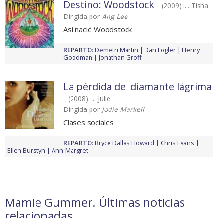
Destino: Woodstock
(2009) .... Tisha
Dirigida por
Ang Lee
Así nació Woodstock
REPARTO
:
Demetri Martin
Dan Fogler
Henry
Goodman
Jonathan Groff
La pérdida del diamante lágrima
(2008) .... Julie
Dirigida por
Jodie Markell
Clases sociales
REPARTO
:
Bryce Dallas Howard
Chris Evans
Ellen Burstyn
Ann-Margret
Mamie Gummer. Últimas noticias
relacionadas