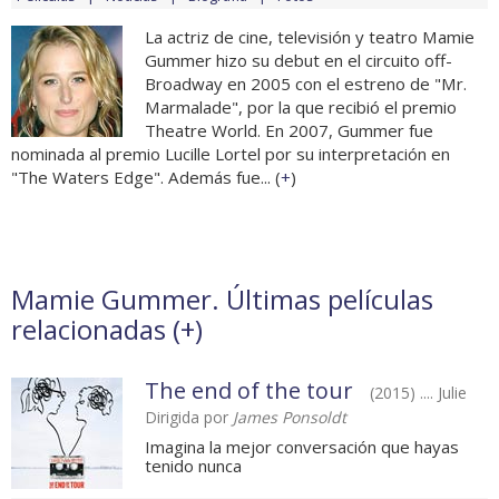
La actriz de cine, televisión y teatro Mamie
Gummer hizo su debut en el circuito off-
Broadway en 2005 con el estreno de "Mr.
Marmalade", por la que recibió el premio
Theatre World. En 2007, Gummer fue
nominada al premio Lucille Lortel por su interpretación en
"The Waters Edge". Además fue... (
+
)
Mamie Gummer. Últimas películas
relacionadas (
+
)
The end of the tour
(2015) .... Julie
Dirigida por
James Ponsoldt
Imagina la mejor conversación que hayas
tenido nunca