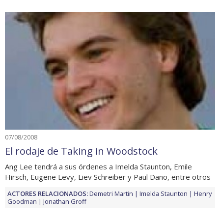
07/08/2008
El rodaje de Taking in Woodstock
Ang Lee tendrá a sus órdenes a Imelda Staunton, Emile
Hirsch, Eugene Levy, Liev Schreiber y Paul Dano, entre otros
ACTORES RELACIONADOS:
Demetri Martin
Imelda Staunton
Henry
Goodman
Jonathan Groff