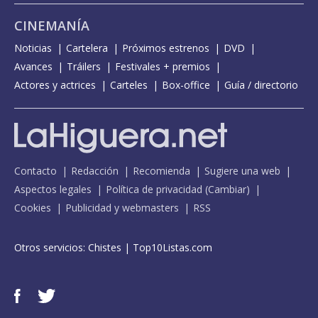
CINEMANÍA
Noticias
Cartelera
Próximos estrenos
DVD
Avances
Tráilers
Festivales + premios
Actores y actrices
Carteles
Box-office
Guía / directorio
Contacto
Redacción
Recomienda
Sugiere una web
Aspectos legales
Política de privacidad
(
Cambiar
)
Cookies
Publicidad y webmasters
RSS
Otros servicios:
Chistes
|
Top10Listas.com