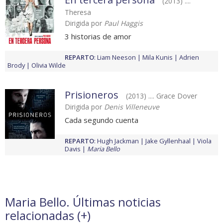
(2013) ....
Theresa
Dirigida por
Paul Haggis
3 historias de amor
REPARTO
:
Liam Neeson
Mila Kunis
Adrien
Brody
Olivia Wilde
Prisioneros
(2013) .... Grace Dover
Dirigida por
Denis Villeneuve
Cada segundo cuenta
REPARTO
:
Hugh Jackman
Jake Gyllenhaal
Viola
Davis
Maria Bello
Maria Bello. Últimas noticias
relacionadas (
+
)