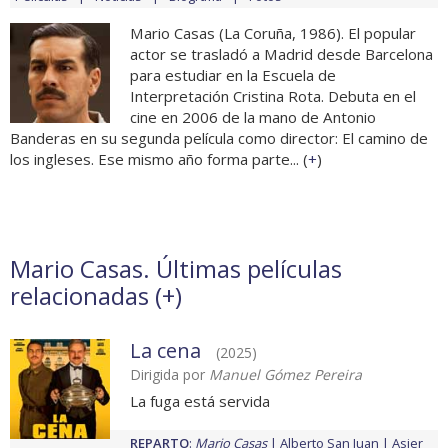
Mario Casas (La Coruña, 1986). El popular
actor se trasladó a Madrid desde Barcelona
para estudiar en la Escuela de
Interpretación Cristina Rota. Debuta en el
cine en 2006 de la mano de Antonio
Banderas en su segunda película como director: El camino de
los ingleses. Ese mismo año forma parte... (
+
)
Mario Casas. Últimas películas
relacionadas (
+
)
La cena
(2025)
Dirigida por
Manuel Gómez Pereira
La fuga está servida
REPARTO
:
Mario Casas
Alberto San Juan
Asier