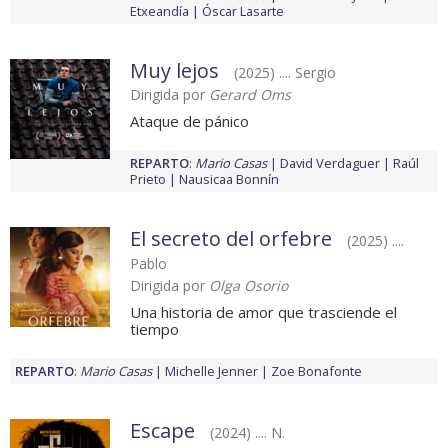
Etxeandía
Óscar Lasarte
Muy lejos
(2025) .... Sergio
Dirigida por
Gerard Oms
Ataque de pánico
REPARTO
:
Mario Casas
David Verdaguer
Raúl
Prieto
Nausicaa Bonnín
El secreto del orfebre
(2025) ....
Pablo
Dirigida por
Olga Osorio
Una historia de amor que trasciende el
tiempo
REPARTO
:
Mario Casas
Michelle Jenner
Zoe Bonafonte
Escape
(2024) .... N.