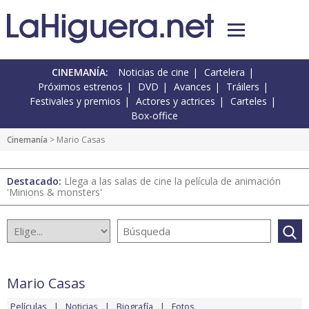
CINEMANÍA:
Noticias de cine
Cartelera
Próximos estrenos
DVD
Avances
Tráilers
Festivales y premios
Actores y actrices
Carteles
Box-office
Cinemanía
> Mario Casas
Destacado:
Llega a las salas de cine la película de animación
'Minions & monsters'
Mario Casas
Películas
Noticias
Biografía
Fotos