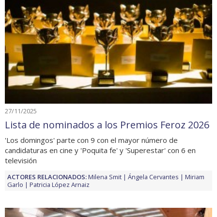
27/11/2025
Lista de nominados a los Premios Feroz 2026
'Los domingos' parte con 9 con el mayor número de
candidaturas en cine y 'Poquita fe' y 'Superestar' con 6 en
televisión
ACTORES RELACIONADOS:
Milena Smit
Ángela Cervantes
Miriam
Garlo
Patricia López Arnaiz