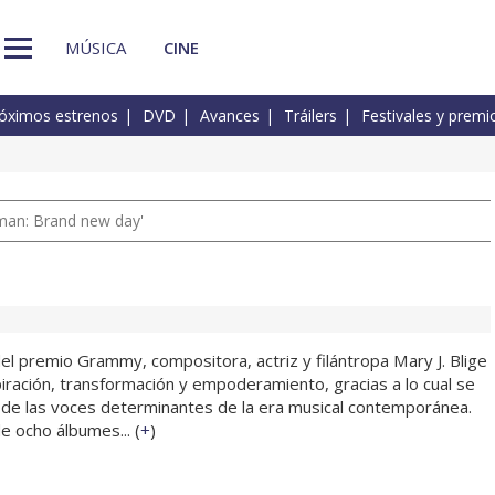
MÚSICA
CINE
óximos estrenos
DVD
Avances
Tráilers
Festivales y premi
man: Brand new day'
el premio Grammy, compositora, actriz y filántropa Mary J. Blige
iración, transformación y empoderamiento, gracias a lo cual se
 de las voces determinantes de la era musical contemporánea.
e ocho álbumes... (
+
)