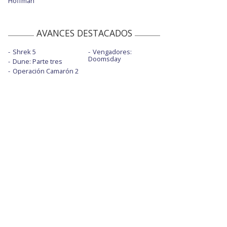
Hoffman
AVANCES DESTACADOS
Shrek 5
Vengadores:
Doomsday
Dune: Parte tres
Operación Camarón 2