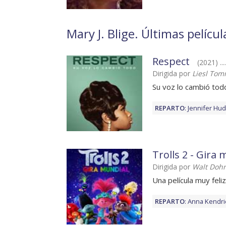
Mary J. Blige. Últimas pelícu
Respect
(2021) .
Dirigida por
Liesl To
Su voz lo cambió tod
REPARTO
:
Jennifer Hu
Trolls 2 - Gira
Dirigida por
Walt Dohr
Una película muy feliz
REPARTO
:
Anna Kendri