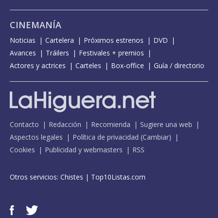
CINEMANÍA
Noticias
Cartelera
Próximos estrenos
DVD
Avances
Tráilers
Festivales + premios
Actores y actrices
Carteles
Box-office
Guía / directorio
Contacto
Redacción
Recomienda
Sugiere una web
Aspectos legales
Política de privacidad
(
Cambiar
)
Cookies
Publicidad y webmasters
RSS
Otros servicios:
Chistes
|
Top10Listas.com