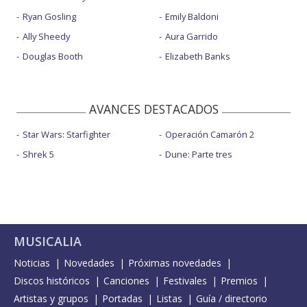
Ryan Gosling
Emily Baldoni
Ally Sheedy
Aura Garrido
Douglas Booth
Elizabeth Banks
AVANCES DESTACADOS
Star Wars: Starfighter
Operación Camarón 2
Shrek 5
Dune: Parte tres
MUSICALIA
Noticias
Novedades
Próximas novedades
Discos históricos
Canciones
Festivales
Premios
Artistas y grupos
Portadas
Listas
Guía / directorio