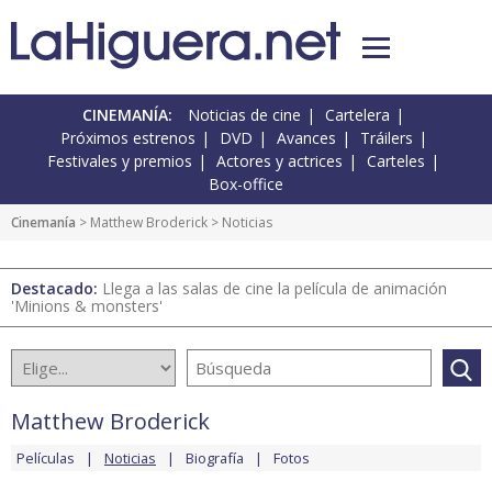
CINEMANÍA:
Noticias de cine
Cartelera
Próximos estrenos
DVD
Avances
Tráilers
Festivales y premios
Actores y actrices
Carteles
Box-office
Cinemanía
>
Matthew Broderick
> Noticias
Destacado:
Llega a las salas de cine la película de animación
'Minions & monsters'
Matthew Broderick
Películas
Noticias
Biografía
Fotos