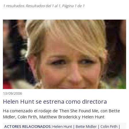
1 resultados. Resultados del 1 al 1. Página 1 de 1
13/09/2006
Helen Hunt se estrena como directora
Ha comenzado el rodaje de Then She Found Me, con Bette
Midler, Colin Firth, Matthew Broderick y Helen Hunt
ACTORES RELACIONADOS:
Helen Hunt
Bette Midler
Colin Firth