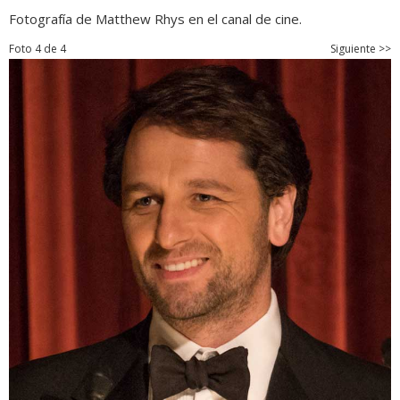
Fotografía de Matthew Rhys en el canal de cine.
Foto 4 de 4
Siguiente >>