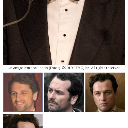
Un amigo extraordinario
(
Fotos
). ©2019 CTMG, Inc. All rights reserved