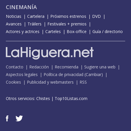
CINEMANÍA
Noticias
Cartelera
Próximos estrenos
DVD
Avances
Tráilers
Festivales + premios
Actores y actrices
Carteles
Box-office
Guía / directorio
Contacto
Redacción
Recomienda
Sugiere una web
Aspectos legales
Política de privacidad
(
Cambiar
)
Cookies
Publicidad y webmasters
RSS
Otros servicios:
Chistes
|
Top10Listas.com