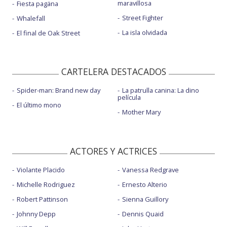
maravillosa
Fiesta pagäna
Street Fighter
Whalefall
La isla olvidada
El final de Oak Street
CARTELERA DESTACADOS
Spider-man: Brand new day
La patrulla canina: La dino
película
El último mono
Mother Mary
ACTORES Y ACTRICES
Violante Placido
Vanessa Redgrave
Michelle Rodriguez
Ernesto Alterio
Robert Pattinson
Sienna Guillory
Johnny Depp
Dennis Quaid