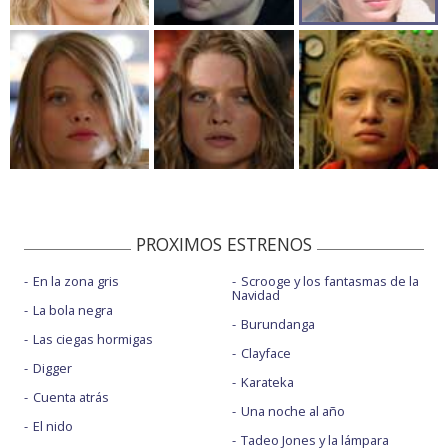
PROXIMOS ESTRENOS
En la zona gris
Scrooge y los fantasmas de la
Navidad
La bola negra
Burundanga
Las ciegas hormigas
Clayface
Digger
Karateka
Cuenta atrás
Una noche al año
El nido
Tadeo Jones y la lámpara