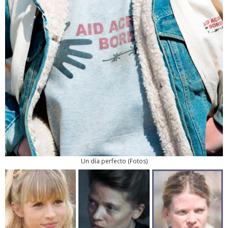
Un día perfecto
(
Fotos
)