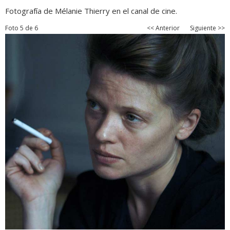
Fotografía de Mélanie Thierry en el canal de cine.
Foto 5 de 6
<< Anterior
Siguiente >>