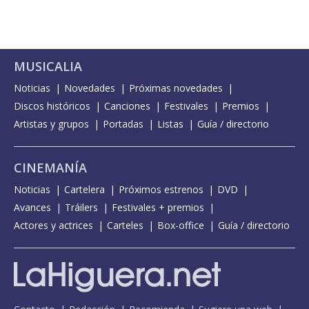
MUSICALIA
Noticias
Novedades
Próximas novedades
Discos históricos
Canciones
Festivales
Premios
Artistas y grupos
Portadas
Listas
Guía / directorio
CINEMANÍA
Noticias
Cartelera
Próximos estrenos
DVD
Avances
Tráilers
Festivales + premios
Actores y actrices
Carteles
Box-office
Guía / directorio