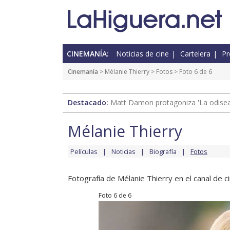
CINEMANÍA:
Noticias de cine
Cartelera
Pr
Cinemanía
>
Mélanie Thierry
>
Fotos
> Foto 6 de 6
Destacado:
Matt Damon protagoniza 'La odisea'
Mélanie Thierry
Películas
Noticias
Biografía
Fotos
Fotografía de Mélanie Thierry en el canal de ci
Foto 6 de 6