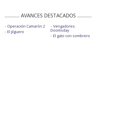
AVANCES DESTACADOS
Operación Camarón 2
Vengadores:
Doomsday
El jilguero
El gato con sombrero