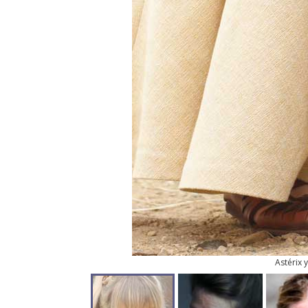
Astérix 