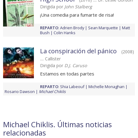
Dirigida por
John Stalberg
¡Una comedia para fumarte de risa!
REPARTO
:
Adrien Brody
Sean Marquette
Matt
Bush
Colin Hanks
La conspiración del pánico
(2008)
.... Callister
Dirigida por
D.J. Caruso
Estamos en todas partes
REPARTO
:
Shia Labeouf
Michelle Monaghan
Rosario Dawson
Michael Chiklis
Michael Chiklis. Últimas noticias
relacionadas