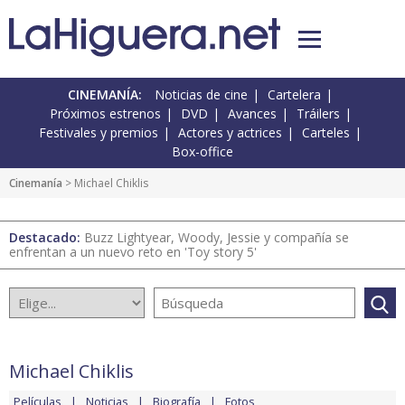
CINEMANÍA:
Noticias de cine
Cartelera
Próximos estrenos
DVD
Avances
Tráilers
Festivales y premios
Actores y actrices
Carteles
Box-office
Cinemanía
> Michael Chiklis
Destacado:
Buzz Lightyear, Woody, Jessie y compañía se
enfrentan a un nuevo reto en 'Toy story 5'
Michael Chiklis
Películas
Noticias
Biografía
Fotos