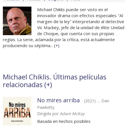
Michael Chiklis puede ser visto en el
innovador drama con efectos especiales "Al
margen de la ley" interpretando al detective
Vic Mackey, jefe de la unidad de élite Unidad
de Choque, que cuenta con sus propias
reglas. La serie, aclamada por la crítica, está actualmente
produciendo su séptima... (
+
)
Michael Chiklis. Últimas películas
relacionadas (
+
)
No mires arriba
(2021) .... Dan
Pawketty
Dirigida por
Adam McKay
Basada en hechos posibles