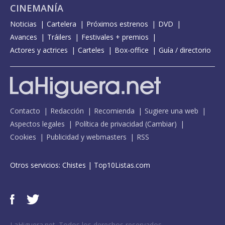
CINEMANÍA
Noticias
Cartelera
Próximos estrenos
DVD
Avances
Tráilers
Festivales + premios
Actores y actrices
Carteles
Box-office
Guía / directorio
Contacto
Redacción
Recomienda
Sugiere una web
Aspectos legales
Política de privacidad
(
Cambiar
)
Cookies
Publicidad y webmasters
RSS
Otros servicios:
Chistes
|
Top10Listas.com
LaHiguera.net. Todos los derechos reservados