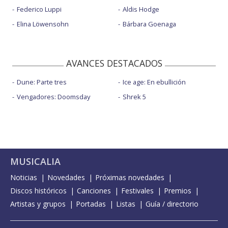
Federico Luppi
Aldis Hodge
Elina Löwensohn
Bárbara Goenaga
AVANCES DESTACADOS
Dune: Parte tres
Ice age: En ebullición
Vengadores: Doomsday
Shrek 5
MUSICALIA
Noticias
Novedades
Próximas novedades
Discos históricos
Canciones
Festivales
Premios
Artistas y grupos
Portadas
Listas
Guía / directorio