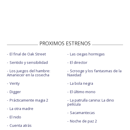
PROXIMOS ESTRENOS
El final de Oak Street
Las ciegas hormigas
Sentido y sensibilidad
El director
Los juegos del hambre:
Scrooge y los fantasmas de la
Amanecer en la cosecha
Navidad
Verity
La bola negra
Digger
El último mono
Prácticamente magia 2
La patrulla canina: La dino
película
La otra madre
Sacamantecas
El nido
Noche de paz 2
Cuenta atrás