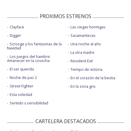
PROXIMOS ESTRENOS
Clayface
Las ciegas hormigas
Digger
Sacamantecas
Scrooge y los fantasmas de la
Una noche al año
Navidad
La otra madre
Los juegos del hambre:
Amanecer en la cosecha
Resident Evil
El ser querido
Tiempo de victoria
Noche de paz 2
En el corazón de la bestia
Street Fighter
En la zona gris
Esta soledad
Sentido y sensibilidad
CARTELERA DESTACADOS