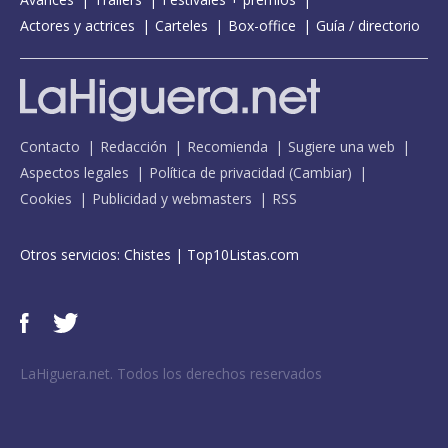
Actores y actrices
Carteles
Box-office
Guía / directorio
Contacto
Redacción
Recomienda
Sugiere una web
Aspectos legales
Política de privacidad
(
Cambiar
)
Cookies
Publicidad y webmasters
RSS
Otros servicios:
Chistes
|
Top10Listas.com
LaHiguera.net. Todos los derechos reservados