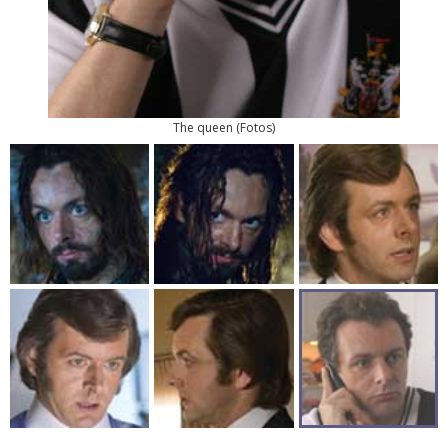
The queen
(
Fotos
)