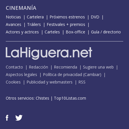
CINEMANÍA
Noticias
Cartelera
Próximos estrenos
DVD
Avances
Tráilers
Festivales + premios
Actores y actrices
Carteles
Box-office
Guía / directorio
Contacto
Redacción
Recomienda
Sugiere una web
Aspectos legales
Política de privacidad
(
Cambiar
)
Cookies
Publicidad y webmasters
RSS
Otros servicios:
Chistes
|
Top10Listas.com