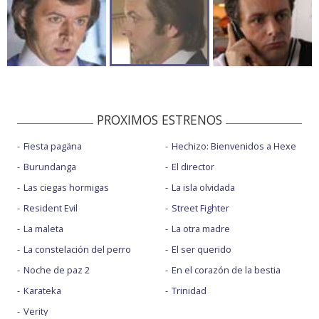
PROXIMOS ESTRENOS
Fiesta pagäna
Hechizo: Bienvenidos a Hexe
Burundanga
El director
Las ciegas hormigas
La isla olvidada
Resident Evil
Street Fighter
La maleta
La otra madre
La constelación del perro
El ser querido
Noche de paz 2
En el corazón de la bestia
Karateka
Trinidad
Verity