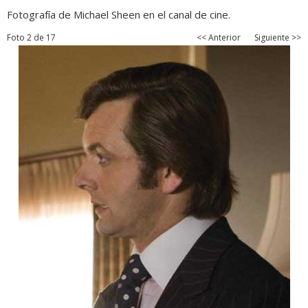
Fotografía de Michael Sheen en el canal de cine.
Foto 2 de 17
<< Anterior
Siguiente >>