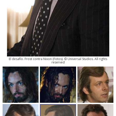
El desafío. Frost contra Nixon
(
Fotos
). © Universal Studios. All rights
reserved