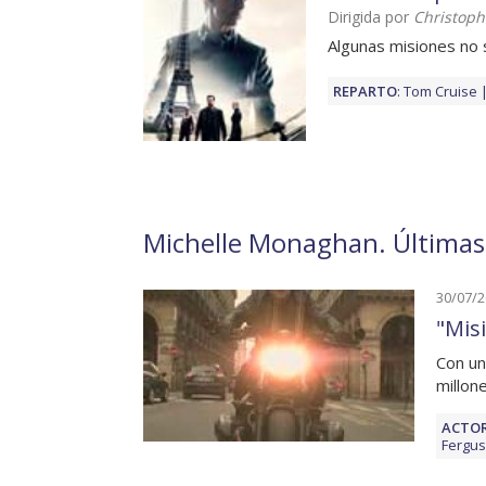
Dirigida por
Christoph
Algunas misiones no 
REPARTO
:
Tom Cruise
Michelle Monaghan. Últimas 
30/07/
"Misi
Con un
millon
ACTOR
Fergu