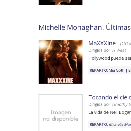
Michelle Monaghan. Últimas p
MaXXXine
(2024)
Dirigida por
Ti West
Hollywood puede ser
REPARTO
:
Mia Goth
E
Tocando el ciel
Dirigida por
Timothy S
La vida de Neil Bogar
REPARTO
:
Michelle Mo