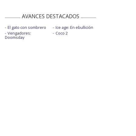
AVANCES DESTACADOS
El gato con sombrero
Ice age: En ebullición
Vengadores:
Coco 2
Doomsday