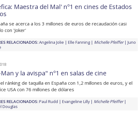
éfica: Maestra del Mal' nº1 en cines de Estados
os
aña se acerca a los 3 millones de euros de recaudación casi
o con 'Joker'
ES RELACIONADOS:
Angelina Jolie
Elle Fanning
Michelle Pfeiffer
Juno
e
2018
-Man y la avispa" nº1 en salas de cine
 el ránking de taquilla en España con 1,2 millones de euros, y el
ice USA con 76 millones de dólares
ES RELACIONADOS:
Paul Rudd
Evangeline Lilly
Michelle Pfeiffer
l Douglas