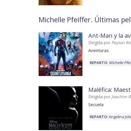
Michelle Pfeiffer. Últimas pel
Ant-Man y la a
Dirigida por
Peyton R
Aventuras
REPARTO
:
Michelle Pfei
Maléfica: Maest
Dirigida por
Joachim 
Secuela
REPARTO
:
Angelina Joli