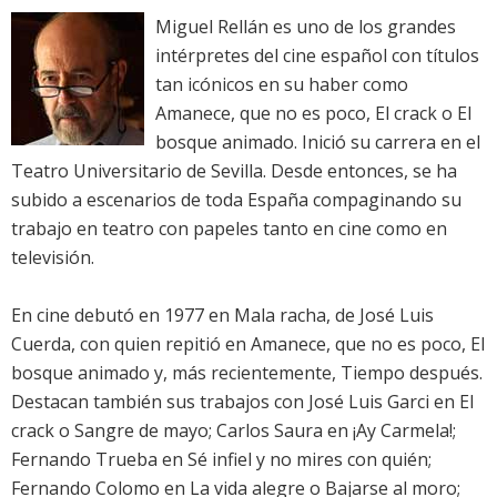
Miguel Rellán es uno de los grandes
intérpretes del cine español con títulos
tan icónicos en su haber como
Amanece, que no es poco, El crack o El
bosque animado. Inició su carrera en el
Teatro Universitario de Sevilla. Desde entonces, se ha
subido a escenarios de toda España compaginando su
trabajo en teatro con papeles tanto en cine como en
televisión.
En cine debutó en 1977 en Mala racha, de José Luis
Cuerda, con quien repitió en Amanece, que no es poco, El
bosque animado y, más recientemente, Tiempo después.
Destacan también sus trabajos con José Luis Garci en El
crack o Sangre de mayo; Carlos Saura en ¡Ay Carmela!;
Fernando Trueba en Sé infiel y no mires con quién;
Fernando Colomo en La vida alegre o Bajarse al moro;