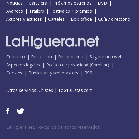
Noticias
Cartelera
Próximos estrenos
DVD
Avances
Tráilers
Festivales + premios
Actores y actrices
Carteles
Box-office
Guía / directorio
Contacto
Redacción
Recomienda
Sugiere una web
Aspectos legales
Política de privacidad
(
Cambiar
)
Cookies
Publicidad y webmasters
RSS
Otros servicios:
Chistes
|
Top10Listas.com
LaHiguera.net. Todos los derechos reservados