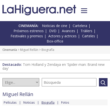
CINEMANÍA:
Noticias de cine
Cartelera
Próximos estrenos
DVD
Avances
Tráilers
Festivales y premios
Actores y actrices
Carteles
Box-office
Cinemanía
>
Miguel Rellán
> Biografía
Destacado:
Tom Holland y Zendaya en 'Spider-man: Brand new
day'
Miguel Rellán
Películas
Noticias
Biografía
Fotos