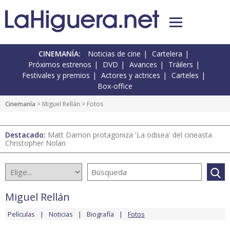
CINEMANÍA:
Noticias de cine
Cartelera
Próximos estrenos
DVD
Avances
Tráilers
Festivales y premios
Actores y actrices
Carteles
Box-office
Cinemanía
>
Miguel Rellán
> Fotos
Destacado:
Matt Damon protagoniza 'La odisea' del cineasta
Christopher Nolan
Miguel Rellán
Películas
Noticias
Biografía
Fotos