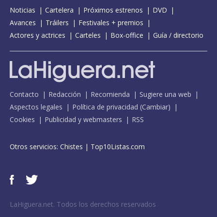
Noticias
Cartelera
Próximos estrenos
DVD
Avances
Tráilers
Festivales + premios
Actores y actrices
Carteles
Box-office
Guía / directorio
Contacto
Redacción
Recomienda
Sugiere una web
Aspectos legales
Política de privacidad
(
Cambiar
)
Cookies
Publicidad y webmasters
RSS
Otros servicios:
Chistes
|
Top10Listas.com
LaHiguera.net. Todos los derechos reservados