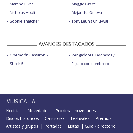
Martiño Rivas
Maggie Grace
Nicholas Hoult
Alejandra Onieva
Sophie Thatcher
Tony Leung Chiu-wai
AVANCES DESTACADOS
Operación Camarón 2
Vengadores: Doomsday
Shrek 5
El gato con sombrero
MUSICALIA
Noticias
Novedades
Próximas novedades
Discos históricos
Canciones
Festivales
Premios
Artistas y grupos
Portadas
Listas
Guía / directorio