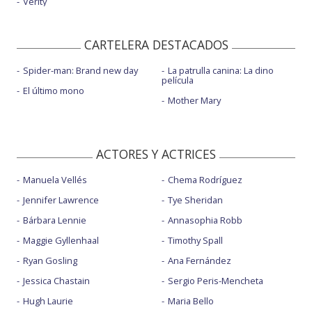
Verity
CARTELERA DESTACADOS
Spider-man: Brand new day
La patrulla canina: La dino
película
El último mono
Mother Mary
ACTORES Y ACTRICES
Manuela Vellés
Chema Rodríguez
Jennifer Lawrence
Tye Sheridan
Bárbara Lennie
Annasophia Robb
Maggie Gyllenhaal
Timothy Spall
Ryan Gosling
Ana Fernández
Jessica Chastain
Sergio Peris-Mencheta
Hugh Laurie
Maria Bello