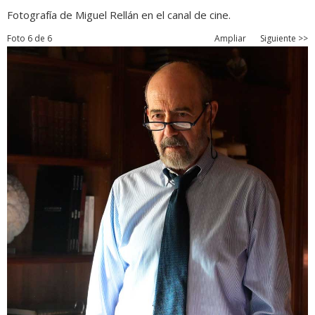
Fotografía de Miguel Rellán en el canal de cine.
Foto 6 de 6
Ampliar
Siguiente >>