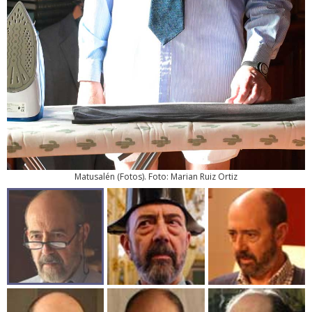
Matusalén
(
Fotos
). Foto: Marian Ruiz Ortiz