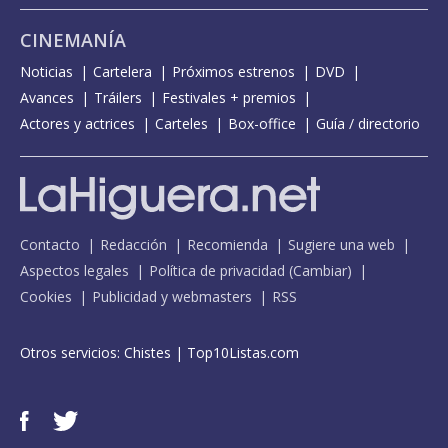
CINEMANÍA
Noticias
Cartelera
Próximos estrenos
DVD
Avances
Tráilers
Festivales + premios
Actores y actrices
Carteles
Box-office
Guía / directorio
Contacto
Redacción
Recomienda
Sugiere una web
Aspectos legales
Política de privacidad
(
Cambiar
)
Cookies
Publicidad y webmasters
RSS
Otros servicios:
Chistes
|
Top10Listas.com