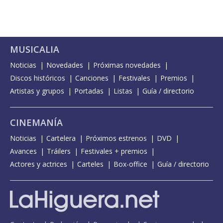
MUSICALIA
Noticias
Novedades
Próximas novedades
Discos históricos
Canciones
Festivales
Premios
Artistas y grupos
Portadas
Listas
Guía / directorio
CINEMANÍA
Noticias
Cartelera
Próximos estrenos
DVD
Avances
Tráilers
Festivales + premios
Actores y actrices
Carteles
Box-office
Guía / directorio