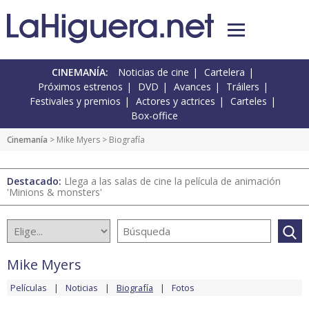
CINEMANÍA:
Noticias de cine
Cartelera
Próximos estrenos
DVD
Avances
Tráilers
Festivales y premios
Actores y actrices
Carteles
Box-office
Cinemanía
>
Mike Myers
> Biografía
Destacado:
Llega a las salas de cine la película de animación
'Minions & monsters'
Mike Myers
Películas
Noticias
Biografía
Fotos