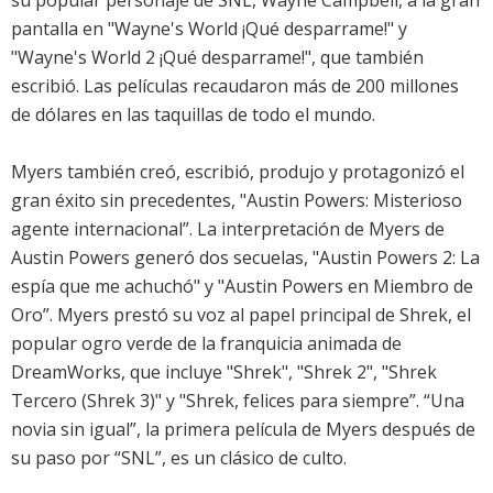
su popular personaje de SNL, Wayne Campbell, a la gran
pantalla en "Wayne's World ¡Qué desparrame!" y
"Wayne's World 2 ¡Qué desparrame!", que también
escribió. Las películas recaudaron más de 200 millones
de dólares en las taquillas de todo el mundo.
Myers también creó, escribió, produjo y protagonizó el
gran éxito sin precedentes, "Austin Powers: Misterioso
agente internacional”. La interpretación de Myers de
Austin Powers generó dos secuelas, "Austin Powers 2: La
espía que me achuchó" y "Austin Powers en Miembro de
Oro”. Myers prestó su voz al papel principal de Shrek, el
popular ogro verde de la franquicia animada de
DreamWorks, que incluye "Shrek", "Shrek 2", "Shrek
Tercero (Shrek 3)" y "Shrek, felices para siempre”. “Una
novia sin igual”, la primera película de Myers después de
su paso por “SNL”, es un clásico de culto.