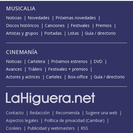
MUSICALIA
Noticias
Novedades
Próximas novedades
Discos históricos
Canciones
Festivales
Premios
Artistas y grupos
Portadas
Listas
Guía / directorio
CINEMANÍA
Noticias
Cartelera
Próximos estrenos
DVD
Avances
Tráilers
Festivales + premios
Actores y actrices
Carteles
Box-office
Guía / directorio
Contacto
Redacción
Recomienda
Sugiere una web
Aspectos legales
Política de privacidad
(
Cambiar
)
Cookies
Publicidad y webmasters
RSS