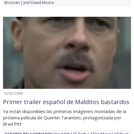
Brosnan
Joel David Moore
13/02/2009
Primer trailer español de Malditos bastardos
Ya están disponibles las primeras imágenes montadas de la
próxima película de Quentin Tarantino, protagonizada por
Brad Pitt
ACTORES RELACIONADOS:
Brad Pitt
Eli Roth
Mike Myers
Michael