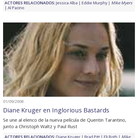
ACTORES RELACIONADOS:
Jessica Alba
Eddie Murphy
Mike Myers
Al Pacino
01/09/2008
Diane Kruger en Inglorious Bastards
Se une al elenco de la nueva película de Quentin Tarantino,
junto a Christoph Waltz y Paul Rust
ACTORES RELACIONADOS:
Diane Kruger
Brad Pitt
Eli Roth
Mike