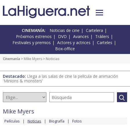
CINEMANÍA:
Noticias de cine
Cartelera
Próximos estrenos
DVD
Avances
Tráilers
Festivales y premios
Actores y actrices
Carteles
Box-office
Cinemanía
>
Mike Myers
> Noticias
Destacado:
Llega a las salas de cine la película de animación
'Minions & monsters'
Mike Myers
Películas
Noticias
Biografía
Fotos