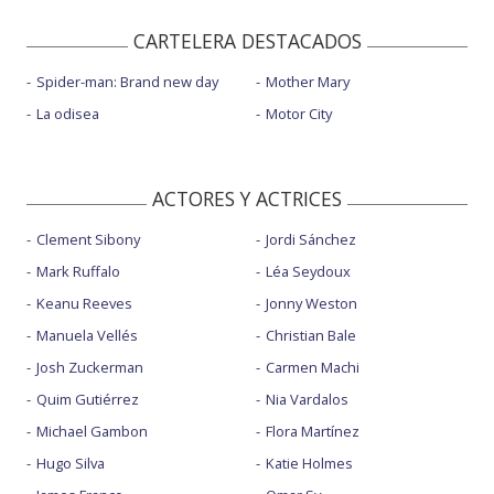
CARTELERA DESTACADOS
Spider-man: Brand new day
Mother Mary
La odisea
Motor City
ACTORES Y ACTRICES
Clement Sibony
Jordi Sánchez
Mark Ruffalo
Léa Seydoux
Keanu Reeves
Jonny Weston
Manuela Vellés
Christian Bale
Josh Zuckerman
Carmen Machi
Quim Gutiérrez
Nia Vardalos
Michael Gambon
Flora Martínez
Hugo Silva
Katie Holmes