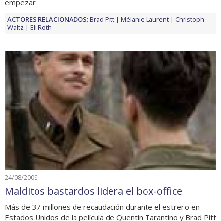
empezar
ACTORES RELACIONADOS:
Brad Pitt
Mélanie Laurent
Christoph
Waltz
Eli Roth
24/08/2009
Malditos bastardos lidera el box-office
Más de 37 millones de recaudación durante el estreno en
Estados Unidos de la película de Quentin Tarantino y Brad Pitt