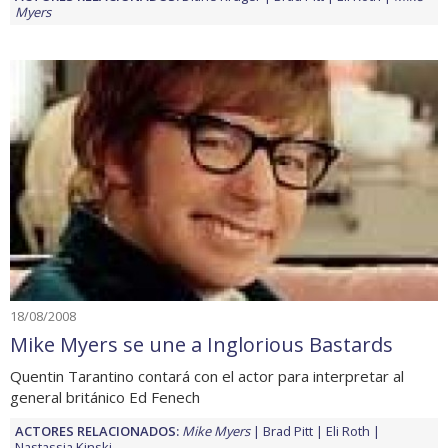
Myers
18/08/2008
Mike Myers se une a Inglorious Bastards
Quentin Tarantino contará con el actor para interpretar al
general británico Ed Fenech
ACTORES RELACIONADOS:
Mike Myers
Brad Pitt
Eli Roth
Nastassja Kinski