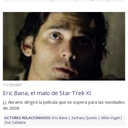
11/10/2007
Eric Bana, el malo de Star Trek XI
J.J. Abrams dirigirá la película que se espera para las navidades
de 2008
ACTORES RELACIONADOS:
Eric Bana
Zachary Quinto
Mike Vogel
Zoe Saldaña