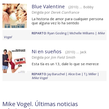
Blue Valentine
(2010) .... Bobby
Dirigida por
Derek Cianfrance
La historia de amor para cualquier persona
que alguna vez lo ha sentido
REPARTO
:
Ryan Gosling
Michelle Williams
Mike
Vogel
Ni en sueños
(2010) .... Jack
Dirigida por
Jim Field Smith
Esta tía es un 13, dale lo que se merece
REPARTO
:
Jay Baruchel
Alice Eve
T.J. Miller
Mike Vogel
Mike Vogel. Últimas noticias