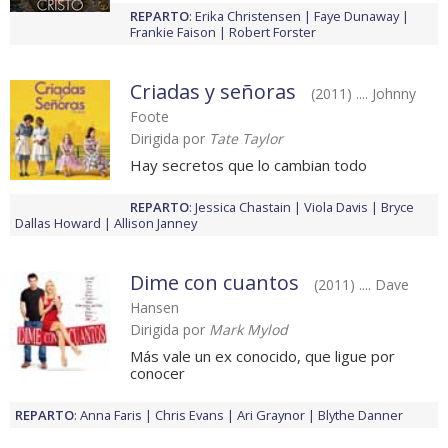
REPARTO
:
Erika Christensen
Faye Dunaway
Frankie Faison
Robert Forster
Criadas y señoras
(2011) .... Johnny
Foote
Dirigida por
Tate Taylor
Hay secretos que lo cambian todo
REPARTO
:
Jessica Chastain
Viola Davis
Bryce
Dallas Howard
Allison Janney
Dime con cuantos
(2011) .... Dave
Hansen
Dirigida por
Mark Mylod
Más vale un ex conocido, que ligue por
conocer
REPARTO
:
Anna Faris
Chris Evans
Ari Graynor
Blythe Danner