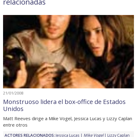
relacionadas
21/01/2008
Monstruoso lidera el box-office de Estados
Unidos
Matt Reeves dirige a Mike Vogel, Jessica Lucas y Lizzy Caplan
entre otros
ACTORES RELACIONADOS:
Jessica Lucas
Mike Vogel
Lizzy Caplan