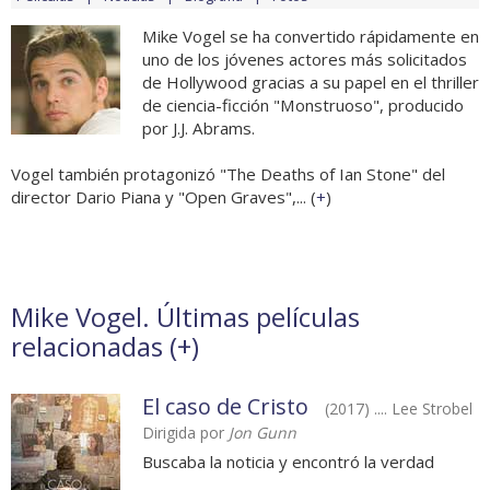
Mike Vogel se ha convertido rápidamente en
uno de los jóvenes actores más solicitados
de Hollywood gracias a su papel en el thriller
de ciencia-ficción "Monstruoso", producido
por J.J. Abrams.
Vogel también protagonizó "The Deaths of Ian Stone" del
director Dario Piana y "Open Graves",... (
+
)
Mike Vogel. Últimas películas
relacionadas (
+
)
El caso de Cristo
(2017) .... Lee Strobel
Dirigida por
Jon Gunn
Buscaba la noticia y encontró la verdad