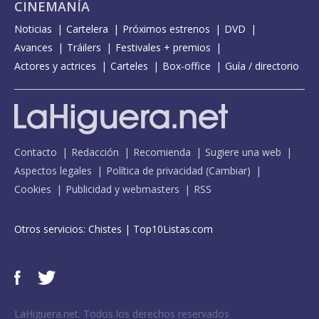
CINEMANÍA
Noticias
Cartelera
Próximos estrenos
DVD
Avances
Tráilers
Festivales + premios
Actores y actrices
Carteles
Box-office
Guía / directorio
Contacto
Redacción
Recomienda
Sugiere una web
Aspectos legales
Política de privacidad
(
Cambiar
)
Cookies
Publicidad y webmasters
RSS
Otros servicios:
Chistes
|
Top10Listas.com
LaHiguera.net. Todos los derechos reservados