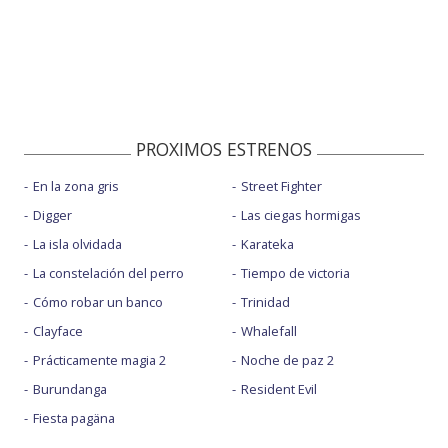
PROXIMOS ESTRENOS
En la zona gris
Street Fighter
Digger
Las ciegas hormigas
La isla olvidada
Karateka
La constelación del perro
Tiempo de victoria
Cómo robar un banco
Trinidad
Clayface
Whalefall
Prácticamente magia 2
Noche de paz 2
Burundanga
Resident Evil
Fiesta pagäna