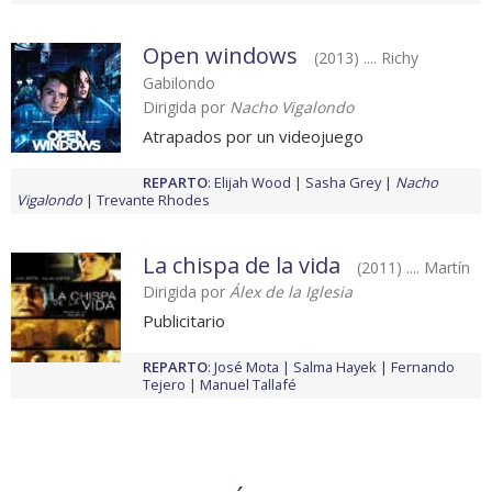
Open windows
(2013) .... Richy
Gabilondo
Dirigida por
Nacho Vigalondo
Atrapados por un videojuego
REPARTO
:
Elijah Wood
Sasha Grey
Nacho
Vigalondo
Trevante Rhodes
La chispa de la vida
(2011) .... Martín
Dirigida por
Álex de la Iglesia
Publicitario
REPARTO
:
José Mota
Salma Hayek
Fernando
Tejero
Manuel Tallafé