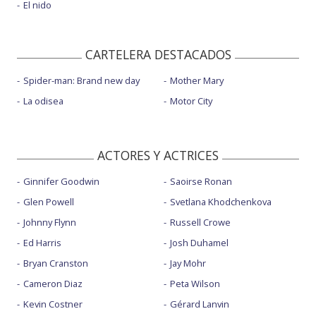
El nido
CARTELERA DESTACADOS
Spider-man: Brand new day
Mother Mary
La odisea
Motor City
ACTORES Y ACTRICES
Ginnifer Goodwin
Saoirse Ronan
Glen Powell
Svetlana Khodchenkova
Johnny Flynn
Russell Crowe
Ed Harris
Josh Duhamel
Bryan Cranston
Jay Mohr
Cameron Diaz
Peta Wilson
Kevin Costner
Gérard Lanvin