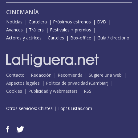
CINEMANÍA
Noticias
Cartelera
Próximos estrenos
DVD
Avances
Tráilers
Festivales + premios
Actores y actrices
Carteles
Box-office
Guía / directorio
Contacto
Redacción
Recomienda
Sugiere una web
Aspectos legales
Política de privacidad
(
Cambiar
)
Cookies
Publicidad y webmasters
RSS
Otros servicios:
Chistes
|
Top10Listas.com