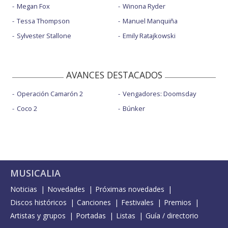
Megan Fox
Winona Ryder
Tessa Thompson
Manuel Manquiña
Sylvester Stallone
Emily Ratajkowski
AVANCES DESTACADOS
Operación Camarón 2
Vengadores: Doomsday
Coco 2
Búnker
MUSICALIA
Noticias
Novedades
Próximas novedades
Discos históricos
Canciones
Festivales
Premios
Artistas y grupos
Portadas
Listas
Guía / directorio