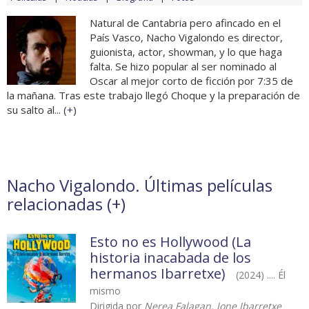
Natural de Cantabria pero afincado en el
País Vasco, Nacho Vigalondo es director,
guionista, actor, showman, y lo que haga
falta. Se hizo popular al ser nominado al
Oscar al mejor corto de ficción por 7:35 de
la mañana. Tras este trabajo llegó Choque y la preparación de
su salto al... (
+
)
Nacho Vigalondo. Últimas películas
relacionadas (
+
)
Esto no es Hollywood (La
historia inacabada de los
hermanos Ibarretxe)
(2024) .... Él
mismo
Dirigida por
Nerea Falagan, Jone Ibarretxe