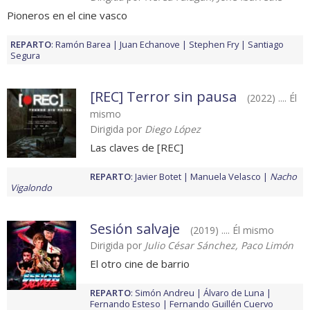
Pioneros en el cine vasco
REPARTO
:
Ramón Barea
Juan Echanove
Stephen Fry
Santiago
Segura
[REC] Terror sin pausa
(2022) .... Él
mismo
Dirigida por
Diego López
Las claves de [REC]
REPARTO
:
Javier Botet
Manuela Velasco
Nacho
Vigalondo
Sesión salvaje
(2019) .... Él mismo
Dirigida por
Julio César Sánchez, Paco Limón
El otro cine de barrio
REPARTO
:
Simón Andreu
Álvaro de Luna
Fernando Esteso
Fernando Guillén Cuervo