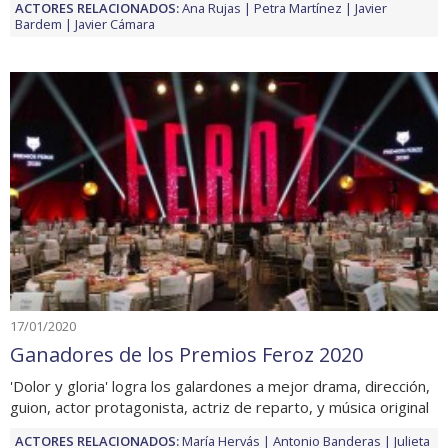
ACTORES RELACIONADOS:
Ana Rujas
Petra Martínez
Javier
Bardem
Javier Cámara
17/01/2020
Ganadores de los Premios Feroz 2020
'Dolor y gloria' logra los galardones a mejor drama, dirección,
guion, actor protagonista, actriz de reparto, y música original
ACTORES RELACIONADOS:
María Hervás
Antonio Banderas
Julieta