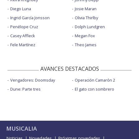
Diego Luna
Josie Maran
Ingrid García Jonsson
Olivia Thirlby
Penélope Cruz
Dolph Lundgren
Casey Affleck
Megan Fox
Fele Martínez
Theo James
AVANCES DESTACADOS
Vengadores: Doomsday
Operación Camarón 2
Dune: Parte tres
El gato con sombrero
MUSICALIA
Noticias
Novedades
Próximas novedades