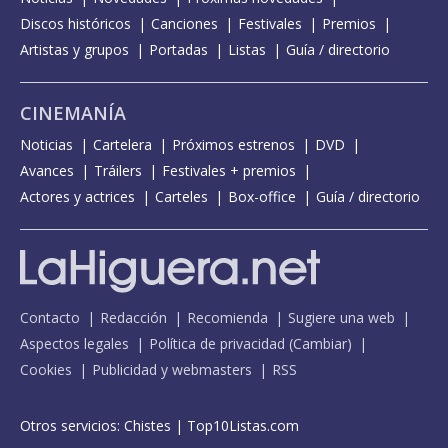
Discos históricos
Canciones
Festivales
Premios
Artistas y grupos
Portadas
Listas
Guía / directorio
CINEMANÍA
Noticias
Cartelera
Próximos estrenos
DVD
Avances
Tráilers
Festivales + premios
Actores y actrices
Carteles
Box-office
Guía / directorio
Contacto
Redacción
Recomienda
Sugiere una web
Aspectos legales
Política de privacidad
(
Cambiar
)
Cookies
Publicidad y webmasters
RSS
Otros servicios:
Chistes
|
Top10Listas.com