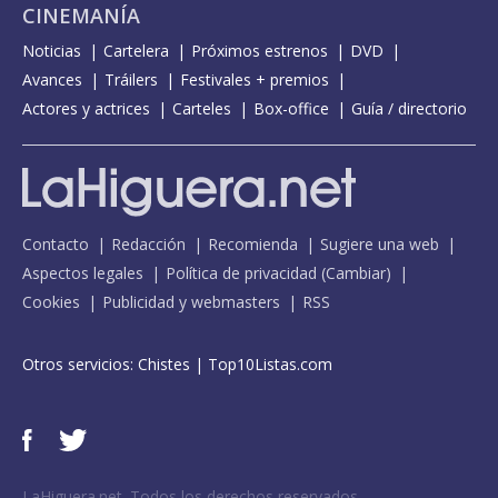
CINEMANÍA
Noticias
Cartelera
Próximos estrenos
DVD
Avances
Tráilers
Festivales + premios
Actores y actrices
Carteles
Box-office
Guía / directorio
Contacto
Redacción
Recomienda
Sugiere una web
Aspectos legales
Política de privacidad
(
Cambiar
)
Cookies
Publicidad y webmasters
RSS
Otros servicios:
Chistes
|
Top10Listas.com
LaHiguera.net. Todos los derechos reservados