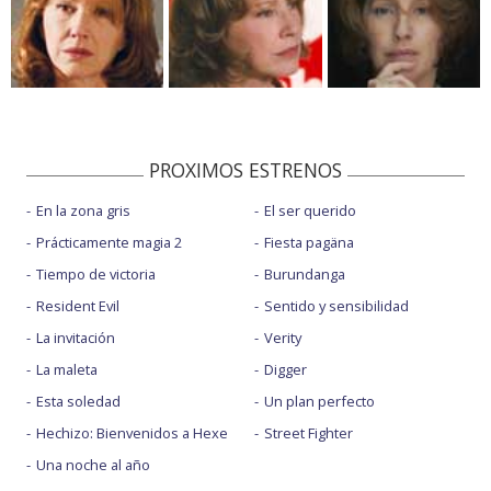
PROXIMOS ESTRENOS
En la zona gris
El ser querido
Prácticamente magia 2
Fiesta pagäna
Tiempo de victoria
Burundanga
Resident Evil
Sentido y sensibilidad
La invitación
Verity
La maleta
Digger
Esta soledad
Un plan perfecto
Hechizo: Bienvenidos a Hexe
Street Fighter
Una noche al año