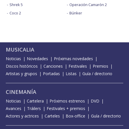
Shrek 5
Operación Camarón 2
Coco 2
Búnker
MUSICALIA
Noticias
Novedades
Próximas novedades
Discos históricos
Canciones
Festivales
Premios
Artistas y grupos
Portadas
Listas
Guía / directorio
CINEMANÍA
Noticias
Cartelera
Próximos estrenos
DVD
Avances
Tráilers
Festivales + premios
Actores y actrices
Carteles
Box-office
Guía / directorio