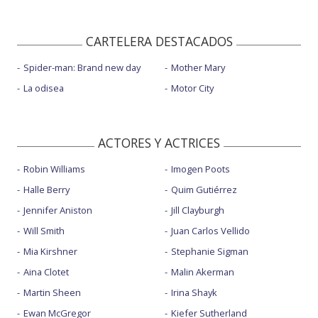
CARTELERA DESTACADOS
Spider-man: Brand new day
Mother Mary
La odisea
Motor City
ACTORES Y ACTRICES
Robin Williams
Imogen Poots
Halle Berry
Quim Gutiérrez
Jennifer Aniston
Jill Clayburgh
Will Smith
Juan Carlos Vellido
Mia Kirshner
Stephanie Sigman
Aina Clotet
Malin Akerman
Martin Sheen
Irina Shayk
Ewan McGregor
Kiefer Sutherland