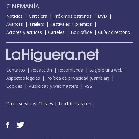
CINEMANÍA
Noticias
Cartelera
Próximos estrenos
DVD
Avances
Tráilers
Festivales + premios
Actores y actrices
Carteles
Box-office
Guía / directorio
Contacto
Redacción
Recomienda
Sugiere una web
Aspectos legales
Política de privacidad
(
Cambiar
)
Cookies
Publicidad y webmasters
RSS
Otros servicios:
Chistes
|
Top10Listas.com