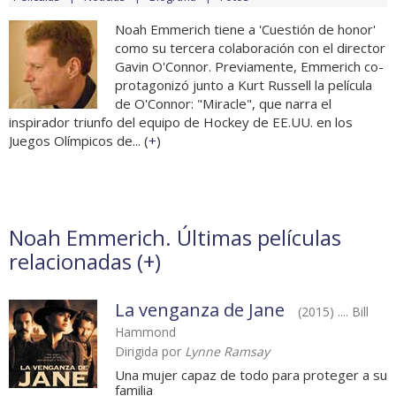
Noah Emmerich tiene a 'Cuestión de honor'
como su tercera colaboración con el director
Gavin O'Connor. Previamente, Emmerich co-
protagonizó junto a Kurt Russell la película
de O'Connor: "Miracle", que narra el
inspirador triunfo del equipo de Hockey de EE.UU. en los
Juegos Olímpicos de... (
+
)
Noah Emmerich. Últimas películas
relacionadas (
+
)
La venganza de Jane
(2015) .... Bill
Hammond
Dirigida por
Lynne Ramsay
Una mujer capaz de todo para proteger a su
familia