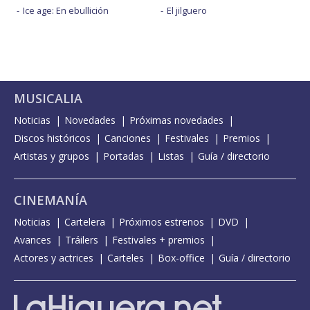
Ice age: En ebullición
El jilguero
MUSICALIA
Noticias
Novedades
Próximas novedades
Discos históricos
Canciones
Festivales
Premios
Artistas y grupos
Portadas
Listas
Guía / directorio
CINEMANÍA
Noticias
Cartelera
Próximos estrenos
DVD
Avances
Tráilers
Festivales + premios
Actores y actrices
Carteles
Box-office
Guía / directorio