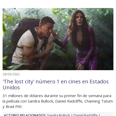
28/03/2022
'The lost city' número 1 en cines en Estados
Unidos
31 millones de dólares durante su primer fin de semana para
la película con Sandra Bullock, Daniel Radcliffe, Channing Tatum
y Brad Pitt
ACTORES RELACIONADOS:
Sandra Bullock
Daniel Radcliffe