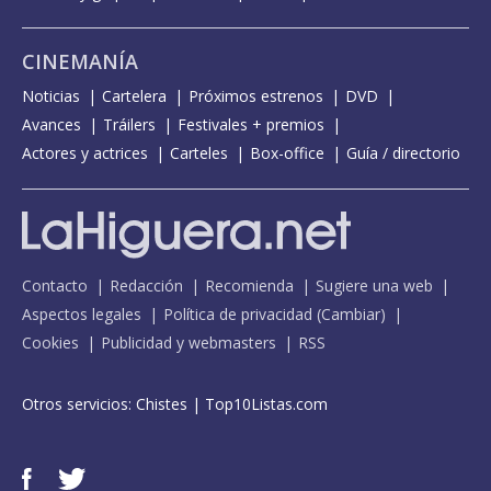
CINEMANÍA
Noticias
Cartelera
Próximos estrenos
DVD
Avances
Tráilers
Festivales + premios
Actores y actrices
Carteles
Box-office
Guía / directorio
Contacto
Redacción
Recomienda
Sugiere una web
Aspectos legales
Política de privacidad
(
Cambiar
)
Cookies
Publicidad y webmasters
RSS
Otros servicios:
Chistes
|
Top10Listas.com