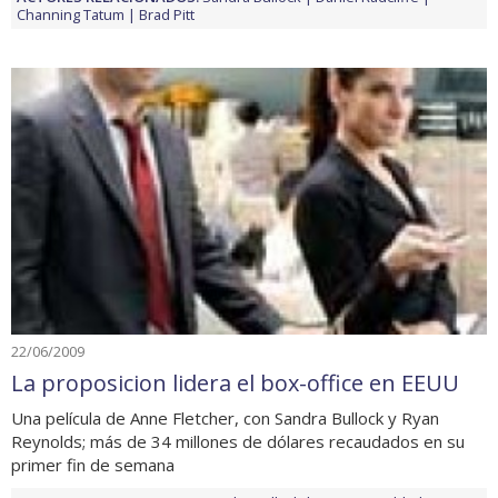
Channing Tatum
Brad Pitt
22/06/2009
La proposicion lidera el box-office en EEUU
Una película de Anne Fletcher, con Sandra Bullock y Ryan
Reynolds; más de 34 millones de dólares recaudados en su
primer fin de semana