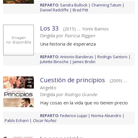
REPARTO
:
Sandra Bullock
Channing Tatum
Daniel Radcliffe
Brad Pitt
Los 33
(2015) .... Yonni Barrios
Dirigida por
Patricia Riggen
Una historia de esperanza
REPARTO
:
Antonio Banderas
Rodrigo Santoro
Juliette Binoche
James Brolin
Cuestión de principios
(2009) ....
Angelito
Dirigida por
Rodrigo Grande
Hay cosas en la vida que no tienen precio
REPARTO
:
Federico Luppi
Norma Aleandro
Pablo Echarri
Oscar Nuñez