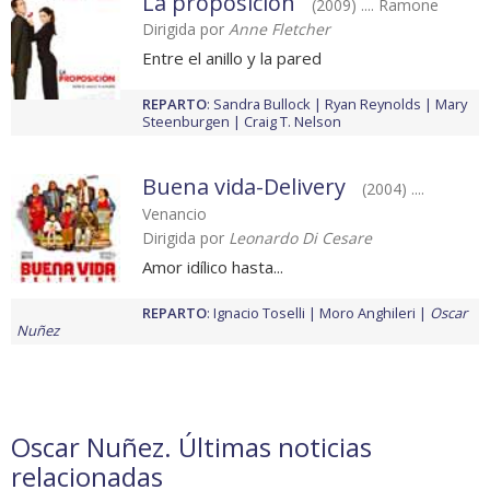
La proposición
(2009) .... Ramone
Dirigida por
Anne Fletcher
Entre el anillo y la pared
REPARTO
:
Sandra Bullock
Ryan Reynolds
Mary
Steenburgen
Craig T. Nelson
Buena vida-Delivery
(2004) ....
Venancio
Dirigida por
Leonardo Di Cesare
Amor idílico hasta...
REPARTO
:
Ignacio Toselli
Moro Anghileri
Oscar
Nuñez
Oscar Nuñez. Últimas noticias
relacionadas