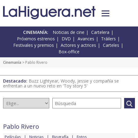
CINEMANÍA:
Noticias de cine
Cartelera
Próximos estrenos
DVD
Avances
Tráilers
Festivales y premios
Actores y actrices
Carteles
Box-office
Cinemanía
> Pablo Rivero
Destacado:
Buzz Lightyear, Woody, Jessie y compañía se
enfrentan a un nuevo reto en 'Toy story 5'
Pablo Rivero
Películas
Noticias
Biografía
Fotos