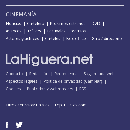
CINEMANÍA
Noticias
Cartelera
Próximos estrenos
DVD
Avances
Tráilers
Festivales + premios
Actores y actrices
Carteles
Box-office
Guía / directorio
Contacto
Redacción
Recomienda
Sugiere una web
Aspectos legales
Política de privacidad
(
Cambiar
)
Cookies
Publicidad y webmasters
RSS
Otros servicios:
Chistes
|
Top10Listas.com