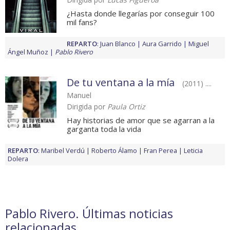
¿Hasta donde llegarías por conseguir 100
mil fans?
REPARTO
:
Juan Blanco
Aura Garrido
Miguel
Ángel Muñoz
Pablo Rivero
De tu ventana a la mía
(2011) ....
Manuel
Dirigida por
Paula Ortiz
Hay historias de amor que se agarran a la
garganta toda la vida
REPARTO
:
Maribel Verdú
Roberto Álamo
Fran Perea
Leticia
Dolera
Pablo Rivero. Últimas noticias
relacionadas