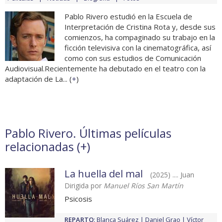
Pablo Rivero estudió en la Escuela de
Interpretación de Cristina Rota y, desde sus
comienzos, ha compaginado su trabajo en la
ficción televisiva con la cinematográfica, así
como con sus estudios de Comunicación
Audiovisual.Recientemente ha debutado en el teatro con la
adaptación de La... (
+
)
Pablo Rivero. Últimas películas
relacionadas (
+
)
La huella del mal
(2025) .... Juan
Dirigida por
Manuel Ríos San Martín
Psicosis
REPARTO
:
Blanca Suárez
Daniel Grao
Víctor