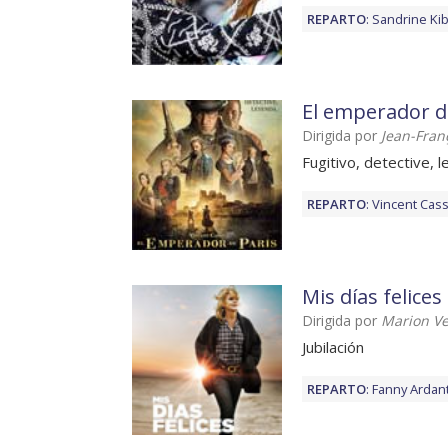
REPARTO
:
Sandrine Kib
El emperador d
Dirigida por
Jean-Fran
Fugitivo, detective, 
REPARTO
:
Vincent Cass
Mis días felices
Dirigida por
Marion V
Jubilación
REPARTO
:
Fanny Ardan