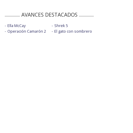
AVANCES DESTACADOS
Ella McCay
Shrek 5
Operación Camarón 2
El gato con sombrero