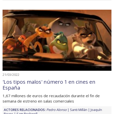
21/03/2022
'Los tipos malos' número 1 en cines en
España
1,67 millones de euros de recaudación durante el fin de
semana de estreno en salas comerciales
ACTORES RELACIONADOS:
Pedro Alonso
Santi Millán
Joaquín
Reyes
Sam Rockwell