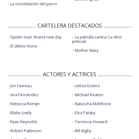
La constelación del perro
CARTELERA DESTACADOS
Spider-man: Brand new day
La patrulla canina: La dino
película
El último mono
Mother Mary
ACTORES Y ACTRICES
Jon Favreau
Leticia Dolera
Ana Fernández
Michael Keaton
Rebecca Romijn
Natascha McElhone
Blake Lively
Elsa Pataky
Ryan Reynolds
Terrence Howard
Robert Pattinson
Bill Nighy