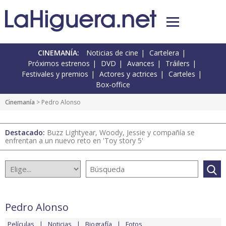
CINEMANÍA:
Noticias de cine
Cartelera
Próximos estrenos
DVD
Avances
Tráilers
Festivales y premios
Actores y actrices
Carteles
Box-office
Cinemanía
> Pedro Alonso
Destacado:
Buzz Lightyear, Woody, Jessie y compañía se
enfrentan a un nuevo reto en 'Toy story 5'
Pedro Alonso
Películas
Noticias
Biografía
Fotos