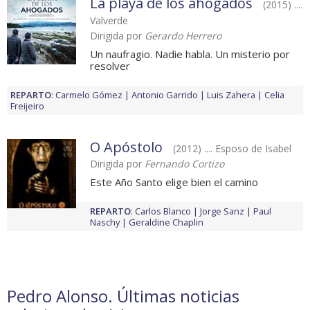
La playa de los ahogados
(2015) ....
Valverde
Dirigida por
Gerardo Herrero
Un naufragio. Nadie habla. Un misterio por
resolver
REPARTO
:
Carmelo Gómez
Antonio Garrido
Luis Zahera
Celia
Freijeiro
O Apóstolo
(2012) .... Esposo de Isabel
Dirigida por
Fernando Cortizo
Este Año Santo elige bien el camino
REPARTO
:
Carlos Blanco
Jorge Sanz
Paul
Naschy
Geraldine Chaplin
Pedro Alonso. Últimas noticias