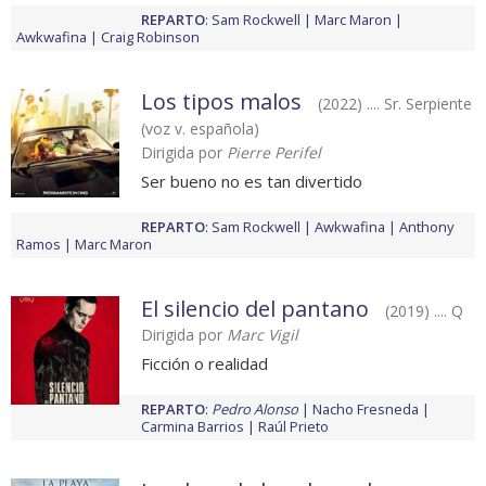
REPARTO
:
Sam Rockwell
Marc Maron
Awkwafina
Craig Robinson
Los tipos malos
(2022) .... Sr. Serpiente
(voz v. española)
Dirigida por
Pierre Perifel
Ser bueno no es tan divertido
REPARTO
:
Sam Rockwell
Awkwafina
Anthony
Ramos
Marc Maron
El silencio del pantano
(2019) .... Q
Dirigida por
Marc Vigil
Ficción o realidad
REPARTO
:
Pedro Alonso
Nacho Fresneda
Carmina Barrios
Raúl Prieto