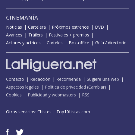
CINEMANÍA
Noticias
Cartelera
Próximos estrenos
DVD
Avances
Tráilers
Festivales + premios
Actores y actrices
Carteles
Box-office
Guía / directorio
Contacto
Redacción
Recomienda
Sugiere una web
Aspectos legales
Política de privacidad
(
Cambiar
)
Cookies
Publicidad y webmasters
RSS
Otros servicios:
Chistes
|
Top10Listas.com