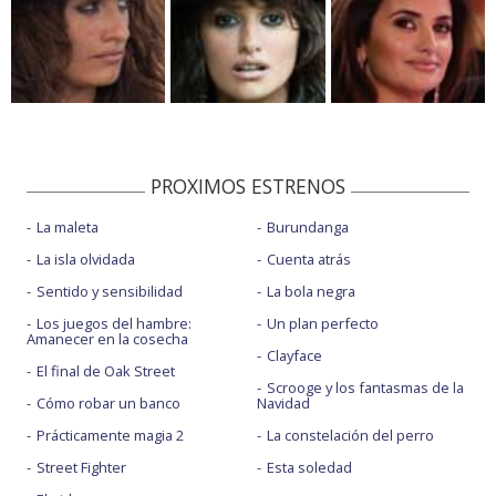
PROXIMOS ESTRENOS
La maleta
Burundanga
La isla olvidada
Cuenta atrás
Sentido y sensibilidad
La bola negra
Los juegos del hambre:
Un plan perfecto
Amanecer en la cosecha
Clayface
El final de Oak Street
Scrooge y los fantasmas de la
Cómo robar un banco
Navidad
Prácticamente magia 2
La constelación del perro
Street Fighter
Esta soledad