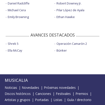
Daniel Radcliffe
Robert Downey Jr.
Michael Cera
Pilar López de Ayala
Emily Browning
Ethan Hawke
AVANCES DESTACADOS
Shrek 5
Operación Camarón 2
Ella McCay
Búnker
MUSICALIA
Noticias
Novedades
Próximas novedades
Discos históricos
Canciones
Festivales
Premios
Artistas y grupos
Portadas
Listas
Guía / directorio