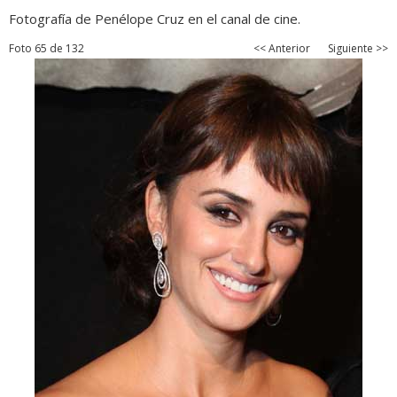
Fotografía de Penélope Cruz en el canal de cine.
Foto 65 de 132
<< Anterior
Siguiente >>