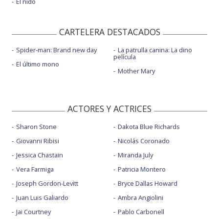
El nido
CARTELERA DESTACADOS
Spider-man: Brand new day
La patrulla canina: La dino
película
El último mono
Mother Mary
ACTORES Y ACTRICES
Sharon Stone
Dakota Blue Richards
Giovanni Ribisi
Nicolás Coronado
Jessica Chastain
Miranda July
Vera Farmiga
Patricia Montero
Joseph Gordon-Levitt
Bryce Dallas Howard
Juan Luis Galiardo
Ambra Angiolini
Jai Courtney
Pablo Carbonell