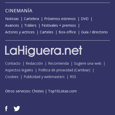
CINEMANÍA
Noticias
Cartelera
Próximos estrenos
DVD
Avances
Tráilers
Festivales + premios
Actores y actrices
Carteles
Box-office
Guía / directorio
Contacto
Redacción
Recomienda
Sugiere una web
Aspectos legales
Política de privacidad
(
Cambiar
)
Cookies
Publicidad y webmasters
RSS
Otros servicios:
Chistes
|
Top10Listas.com