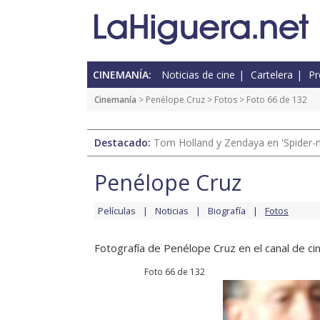
CINEMANÍA:
Noticias de cine
Cartelera
Pr
Cinemanía
>
Penélope Cruz
>
Fotos
> Foto 66 de 132
Destacado:
Tom Holland y Zendaya en 'Spider-
Penélope Cruz
Películas
Noticias
Biografía
Fotos
Fotografía de Penélope Cruz en el canal de cin
Foto 66 de 132