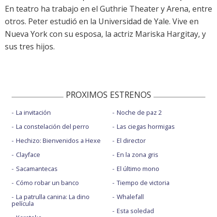
En teatro ha trabajo en el Guthrie Theater y Arena, entre
otros. Peter estudió en la Universidad de Yale. Vive en
Nueva York con su esposa, la actriz Mariska Hargitay, y
sus tres hijos.
PROXIMOS ESTRENOS
La invitación
Noche de paz 2
La constelación del perro
Las ciegas hormigas
Hechizo: Bienvenidos a Hexe
El director
Clayface
En la zona gris
Sacamantecas
El último mono
Cómo robar un banco
Tiempo de victoria
La patrulla canina: La dino
Whalefall
película
Esta soledad