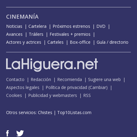
CINEMANÍA
Noticias
Cartelera
Próximos estrenos
DVD
Avances
Tráilers
Festivales + premios
Actores y actrices
Carteles
Box-office
Guía / directorio
Contacto
Redacción
Recomienda
Sugiere una web
Aspectos legales
Política de privacidad
(
Cambiar
)
Cookies
Publicidad y webmasters
RSS
Otros servicios:
Chistes
|
Top10Listas.com