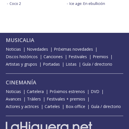
Coco 2
Ice age: En ebullición
MUSICALIA
Noticias
Novedades
Próximas novedades
Discos históricos
Canciones
Festivales
Premios
Artistas y grupos
Portadas
Listas
Guía / directorio
CINEMANÍA
Noticias
Cartelera
Próximos estrenos
DVD
Avances
Tráilers
Festivales + premios
Actores y actrices
Carteles
Box-office
Guía / directorio