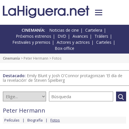
CINEMANÍA:
Noticias de cine
Cartelera
Próximos estrenos
DVD
Avances
Tráilers
Festivales y premios
Actores y actrices
Carteles
Box-office
Cinemanía
>
Peter Hermann
> Fotos
Destacado:
Emily Blunt y Josh O'Connor protagonizan 'El día de
la revelación' de Steven Spielberg
Peter Hermann
Películas
Biografía
Fotos