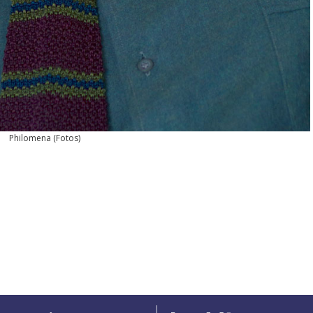
Philomena
(
Fotos
)