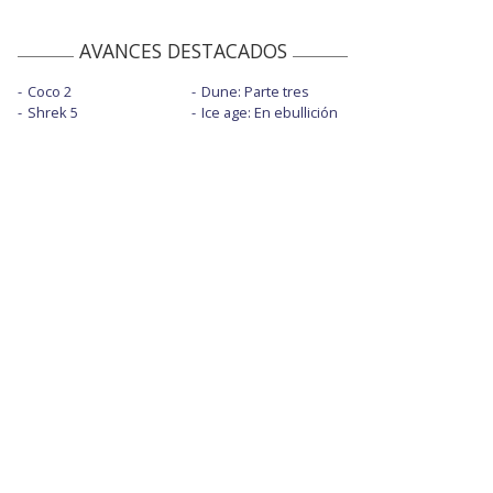
AVANCES DESTACADOS
Coco 2
Dune: Parte tres
Shrek 5
Ice age: En ebullición