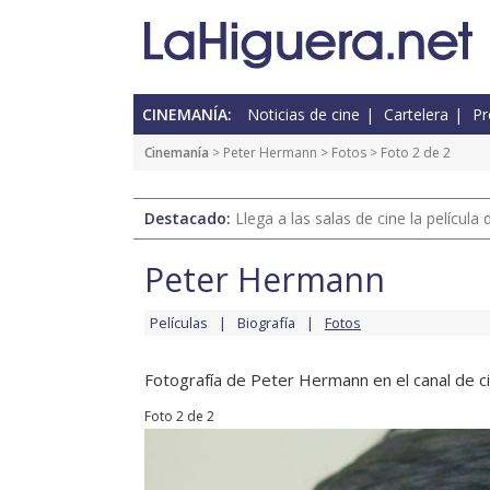
CINEMANÍA:
Noticias de cine
Cartelera
Pr
Cinemanía
>
Peter Hermann
>
Fotos
> Foto 2 de 2
Destacado:
Llega a las salas de cine la películ
Peter Hermann
Películas
Biografía
Fotos
Fotografía de Peter Hermann en el canal de ci
Foto 2 de 2