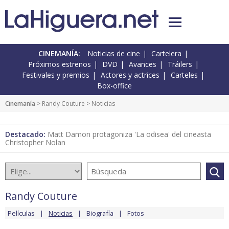
CINEMANÍA:
Noticias de cine
Cartelera
Próximos estrenos
DVD
Avances
Tráilers
Festivales y premios
Actores y actrices
Carteles
Box-office
Cinemanía
>
Randy Couture
> Noticias
Destacado:
Matt Damon protagoniza 'La odisea' del cineasta
Christopher Nolan
Randy Couture
Películas
Noticias
Biografía
Fotos