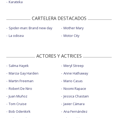
Karateka
CARTELERA DESTACADOS
Spider-man: Brand new day
Mother Mary
La odisea
Motor City
ACTORES Y ACTRICES
Salma Hayek
Meryl Streep
Marcia Gay Harden
Anne Hathaway
Martin Freeman
Mario Casas
Robert De Niro
Noomi Rapace
Juan Muñoz
Jessica Chastain
Tom Cruise
Javier Cámara
Bob Odenkirk
Ana Fernández