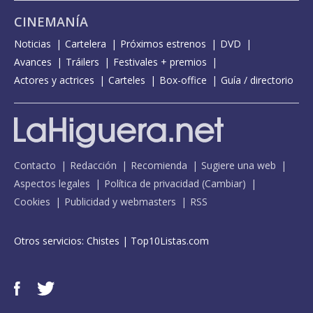
CINEMANÍA
Noticias
Cartelera
Próximos estrenos
DVD
Avances
Tráilers
Festivales + premios
Actores y actrices
Carteles
Box-office
Guía / directorio
Contacto
Redacción
Recomienda
Sugiere una web
Aspectos legales
Política de privacidad
(
Cambiar
)
Cookies
Publicidad y webmasters
RSS
Otros servicios:
Chistes
|
Top10Listas.com