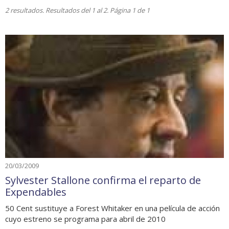
2 resultados. Resultados del 1 al 2. Página 1 de 1
20/03/2009
Sylvester Stallone confirma el reparto de
Expendables
50 Cent sustituye a Forest Whitaker en una película de acción
cuyo estreno se programa para abril de 2010