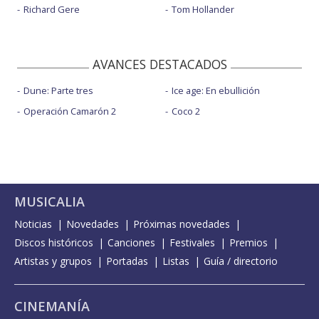
Richard Gere
Tom Hollander
AVANCES DESTACADOS
Dune: Parte tres
Ice age: En ebullición
Operación Camarón 2
Coco 2
MUSICALIA
Noticias
Novedades
Próximas novedades
Discos históricos
Canciones
Festivales
Premios
Artistas y grupos
Portadas
Listas
Guía / directorio
CINEMANÍA