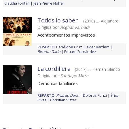
Claudia Fontán
Jean Pierre Noher
Todos lo saben
(2018) .... Alejandro
Dirigida por
Asghar Farhadi
Acontecimientos imprevistos
REPARTO
:
Penélope Cruz
Javier Bardem
Ricardo Darín
Eduard Fernández
La cordillera
(2017) .... Hernán Blanco
Dirigida por
Santiago Mitre
Demonios familiares
REPARTO
:
Ricardo Darín
Dolores Fonzi
Érica
Rivas
Christian Slater