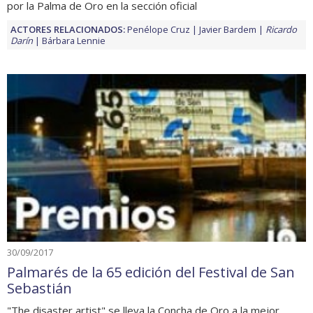
por la Palma de Oro en la sección oficial
ACTORES RELACIONADOS:
Penélope Cruz
Javier Bardem
Ricardo
Darín
Bárbara Lennie
30/09/2017
Palmarés de la 65 edición del Festival de San
Sebastián
"The disaster artist" se lleva la Concha de Oro a la mejor