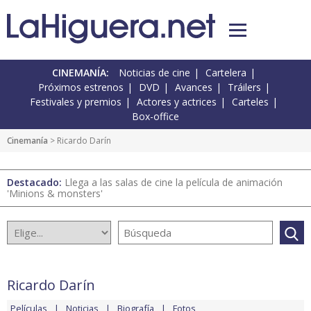
CINEMANÍA:
Noticias de cine
Cartelera
Próximos estrenos
DVD
Avances
Tráilers
Festivales y premios
Actores y actrices
Carteles
Box-office
Cinemanía
> Ricardo Darín
Destacado:
Llega a las salas de cine la película de animación
'Minions & monsters'
Ricardo Darín
Películas
Noticias
Biografía
Fotos