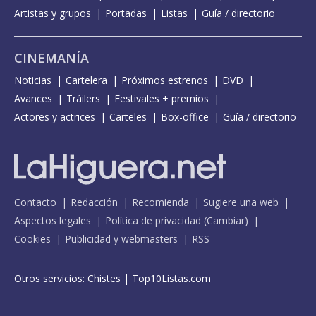
Artistas y grupos
Portadas
Listas
Guía / directorio
CINEMANÍA
Noticias
Cartelera
Próximos estrenos
DVD
Avances
Tráilers
Festivales + premios
Actores y actrices
Carteles
Box-office
Guía / directorio
Contacto
Redacción
Recomienda
Sugiere una web
Aspectos legales
Política de privacidad
(
Cambiar
)
Cookies
Publicidad y webmasters
RSS
Otros servicios:
Chistes
|
Top10Listas.com