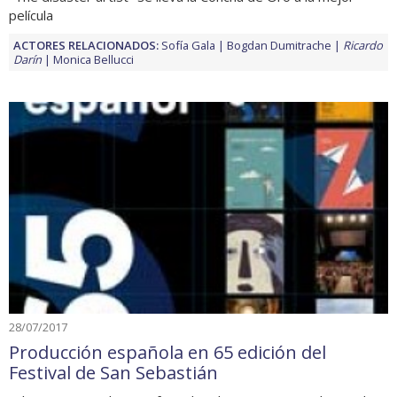
película
ACTORES RELACIONADOS:
Sofía Gala
Bogdan Dumitrache
Ricardo
Darín
Monica Bellucci
28/07/2017
Producción española en 65 edición del
Festival de San Sebastián