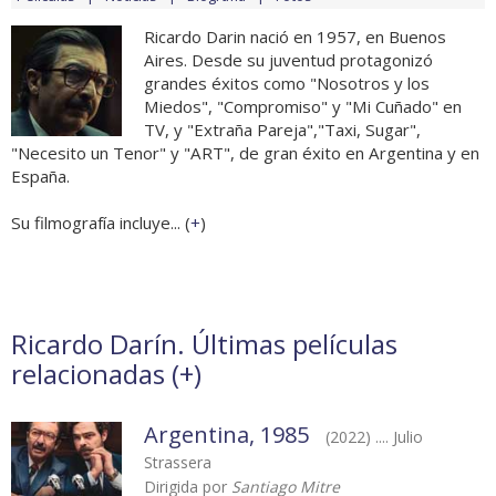
Ricardo Darin nació en 1957, en Buenos
Aires. Desde su juventud protagonizó
grandes éxitos como "Nosotros y los
Miedos", "Compromiso" y "Mi Cuñado" en
TV, y "Extraña Pareja","Taxi, Sugar",
"Necesito un Tenor" y "ART", de gran éxito en Argentina y en
España.
Su filmografía incluye... (
+
)
Ricardo Darín. Últimas películas
relacionadas (
+
)
Argentina, 1985
(2022) .... Julio
Strassera
Dirigida por
Santiago Mitre