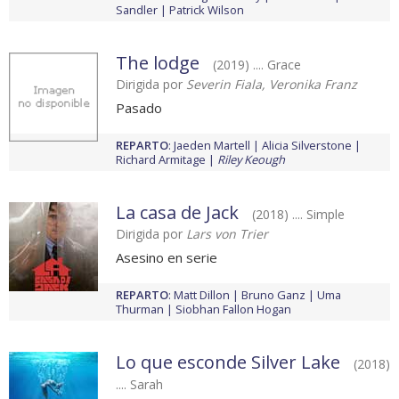
Sandler
Patrick Wilson
The lodge
(2019) .... Grace
Dirigida por
Severin Fiala, Veronika Franz
Pasado
REPARTO
:
Jaeden Martell
Alicia Silverstone
Richard Armitage
Riley Keough
La casa de Jack
(2018) .... Simple
Dirigida por
Lars von Trier
Asesino en serie
REPARTO
:
Matt Dillon
Bruno Ganz
Uma
Thurman
Siobhan Fallon Hogan
Lo que esconde Silver Lake
(2018)
.... Sarah