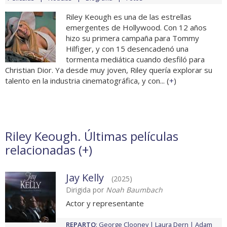
Riley Keough es una de las estrellas
emergentes de Hollywood. Con 12 años
hizo su primera campaña para Tommy
Hilfiger, y con 15 desencadenó una
tormenta mediática cuando desfiló para
Christian Dior. Ya desde muy joven, Riley quería explorar su
talento en la industria cinematográfica, y con... (
+
)
Riley Keough. Últimas películas
relacionadas (
+
)
Jay Kelly
(2025)
Dirigida por
Noah Baumbach
Actor y representante
REPARTO
:
George Clooney
Laura Dern
Adam