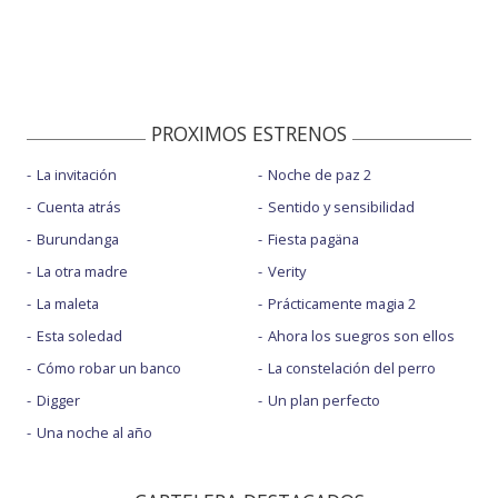
PROXIMOS ESTRENOS
La invitación
Noche de paz 2
Cuenta atrás
Sentido y sensibilidad
Burundanga
Fiesta pagäna
La otra madre
Verity
La maleta
Prácticamente magia 2
Esta soledad
Ahora los suegros son ellos
Cómo robar un banco
La constelación del perro
Digger
Un plan perfecto
Una noche al año