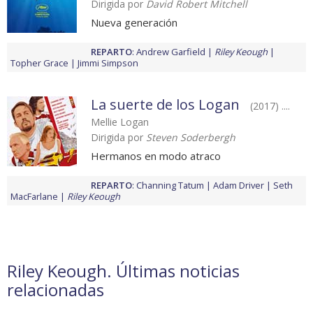
Dirigida por
David Robert Mitchell
Nueva generación
REPARTO
:
Andrew Garfield
Riley Keough
Topher Grace
Jimmi Simpson
La suerte de los Logan
(2017) ....
Mellie Logan
Dirigida por
Steven Soderbergh
Hermanos en modo atraco
REPARTO
:
Channing Tatum
Adam Driver
Seth
MacFarlane
Riley Keough
Riley Keough. Últimas noticias
relacionadas