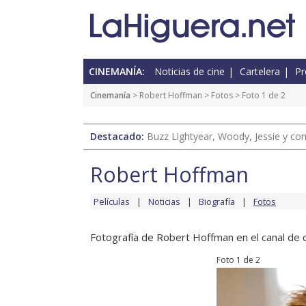
CINEMANÍA:
Noticias de cine
Cartelera
Pr
Cinemanía
>
Robert Hoffman
>
Fotos
> Foto 1 de 2
Destacado:
Buzz Lightyear, Woody, Jessie y com
Robert Hoffman
Películas
Noticias
Biografía
Fotos
Fotografía de Robert Hoffman en el canal de c
Foto 1 de 2