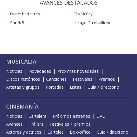
AVANCES DESTACADOS
Dune: Parte tres
Ella McCay
Shrek 5
Ice age: En ebullición
MUSICALIA
Noticias
Novedades
Próximas novedades
Discos históricos
Canciones
Festivales
Premios
Artistas y grupos
Portadas
Listas
Guía / directorio
CINEMANÍA
Noticias
Cartelera
Próximos estrenos
DVD
Avances
Tráilers
Festivales + premios
Actores y actrices
Carteles
Box-office
Guía / directorio