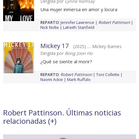
Dirigida por
Lynne Ramsay
Una mujer inmersa en amor y locura
REPARTO
:
Jennifer Lawrence
Robert Pattinson
Nick Nolte
LaKeith Stanfield
Mickey 17
(2025) .... Mickey Barnes
Dirigida por
Bong Joon Ho
¿Qué se siente al morir?
REPARTO
:
Robert Pattinson
Toni Collette
Naomi Ackie
Mark Ruffalo
Robert Pattinson. Últimas noticias
relacionadas (
+
)