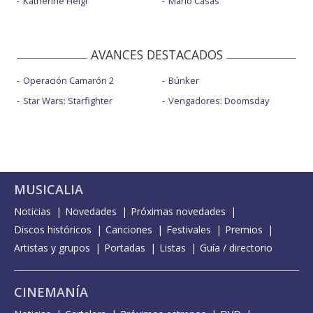
Katherine Heigl
Mario Casas
AVANCES DESTACADOS
Operación Camarón 2
Búnker
Star Wars: Starfighter
Vengadores: Doomsday
MUSICALIA
Noticias
Novedades
Próximas novedades
Discos históricos
Canciones
Festivales
Premios
Artistas y grupos
Portadas
Listas
Guía / directorio
CINEMANÍA