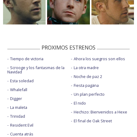
PROXIMOS ESTRENOS
Tiempo de victoria
Ahora los suegros son ellos
Scrooge y los fantasmas de la
La otra madre
Navidad
Noche de paz 2
Esta soledad
Fiesta pagäna
Whalefall
Un plan perfecto
Digger
El nido
La maleta
Hechizo: Bienvenidos a Hexe
Trinidad
El final de Oak Street
Resident Evil
Cuenta atrás