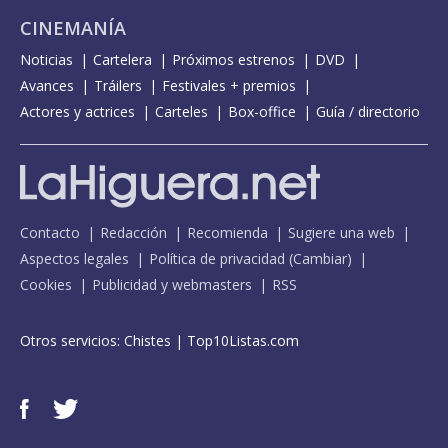
CINEMANÍA
Noticias
Cartelera
Próximos estrenos
DVD
Avances
Tráilers
Festivales + premios
Actores y actrices
Carteles
Box-office
Guía / directorio
Contacto
Redacción
Recomienda
Sugiere una web
Aspectos legales
Política de privacidad
(
Cambiar
)
Cookies
Publicidad y webmasters
RSS
Otros servicios:
Chistes
|
Top10Listas.com