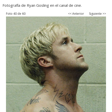
Fotografía de Ryan Gosling en el canal de cine.
Foto 40 de 60
<< Anterior
Siguiente >>