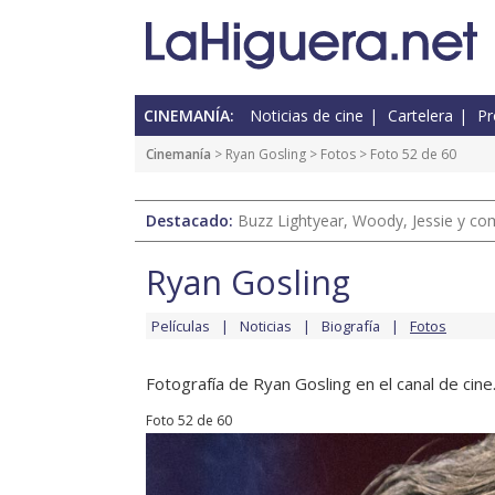
CINEMANÍA:
Noticias de cine
Cartelera
Pr
Cinemanía
>
Ryan Gosling
>
Fotos
> Foto 52 de 60
Destacado:
Buzz Lightyear, Woody, Jessie y com
Ryan Gosling
Películas
Noticias
Biografía
Fotos
Fotografía de Ryan Gosling en el canal de cine
Foto 52 de 60