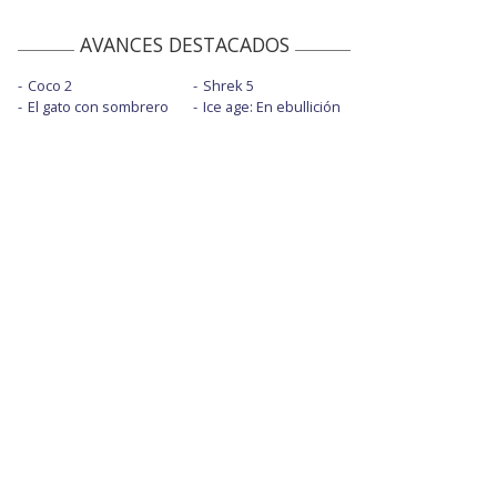
AVANCES DESTACADOS
Coco 2
Shrek 5
El gato con sombrero
Ice age: En ebullición