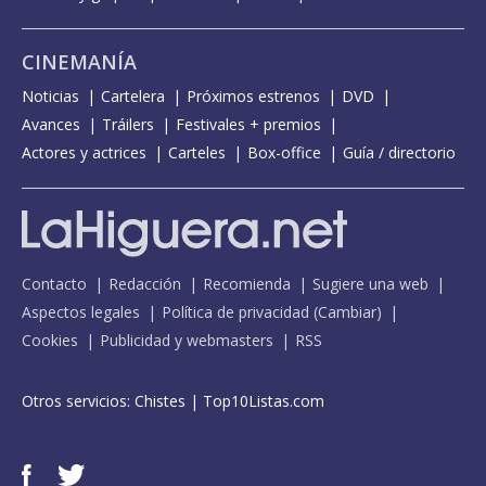
CINEMANÍA
Noticias
Cartelera
Próximos estrenos
DVD
Avances
Tráilers
Festivales + premios
Actores y actrices
Carteles
Box-office
Guía / directorio
Contacto
Redacción
Recomienda
Sugiere una web
Aspectos legales
Política de privacidad
(
Cambiar
)
Cookies
Publicidad y webmasters
RSS
Otros servicios:
Chistes
|
Top10Listas.com