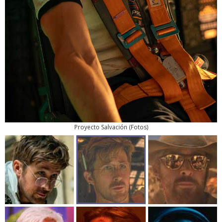
Proyecto Salvación
(
Fotos
)