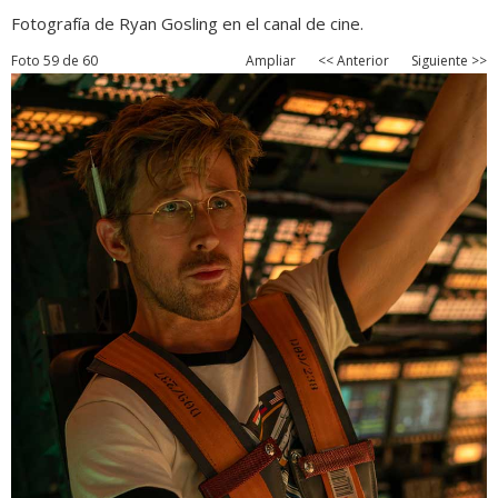
Fotografía de Ryan Gosling en el canal de cine.
Foto 59 de 60
Ampliar
<< Anterior
Siguiente >>