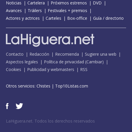
Noticias
Cartelera
Próximos estrenos
DVD
Avances
Tráilers
Festivales + premios
Actores y actrices
Carteles
Box-office
Guía / directorio
Contacto
Redacción
Recomienda
Sugiere una web
Aspectos legales
Política de privacidad
(
Cambiar
)
Cookies
Publicidad y webmasters
RSS
Otros servicios:
Chistes
|
Top10Listas.com
LaHiguera.net. Todos los derechos reservados