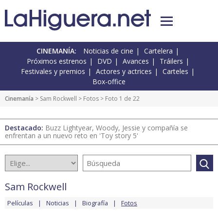
CINEMANÍA:
Noticias de cine
Cartelera
Próximos estrenos
DVD
Avances
Tráilers
Festivales y premios
Actores y actrices
Carteles
Box-office
Cinemanía
>
Sam Rockwell
>
Fotos
> Foto 1 de 22
Destacado:
Buzz Lightyear, Woody, Jessie y compañía se
enfrentan a un nuevo reto en 'Toy story 5'
Sam Rockwell
Películas
Noticias
Biografía
Fotos