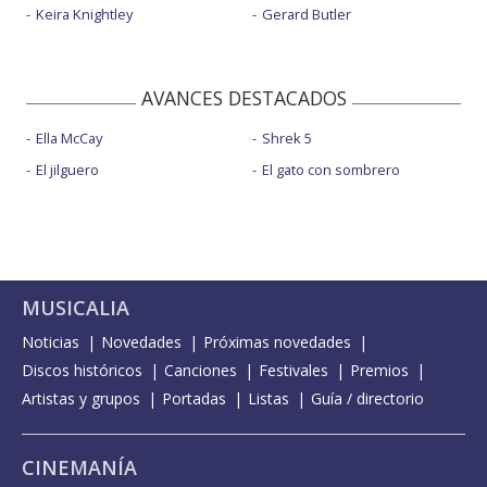
Keira Knightley
Gerard Butler
AVANCES DESTACADOS
Ella McCay
Shrek 5
El jilguero
El gato con sombrero
MUSICALIA
Noticias
Novedades
Próximas novedades
Discos históricos
Canciones
Festivales
Premios
Artistas y grupos
Portadas
Listas
Guía / directorio
CINEMANÍA