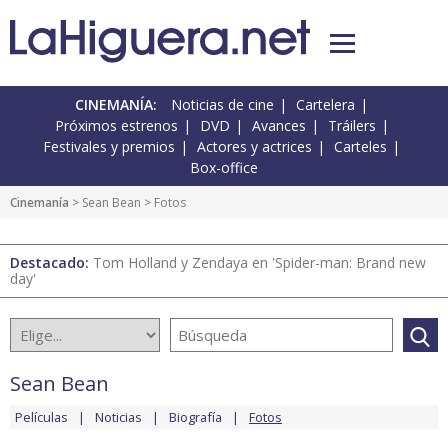
CINEMANÍA:
Noticias de cine
Cartelera
Próximos estrenos
DVD
Avances
Tráilers
Festivales y premios
Actores y actrices
Carteles
Box-office
Cinemanía
>
Sean Bean
> Fotos
Destacado:
Tom Holland y Zendaya en 'Spider-man: Brand new
day'
Sean Bean
Películas
Noticias
Biografía
Fotos